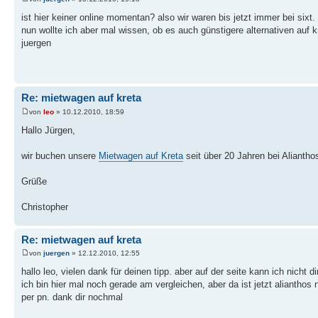
ist hier keiner online momentan? also wir waren bis jetzt immer bei sixt
nun wollte ich aber mal wissen, ob es auch günstigere alternativen auf kr
juergen
Re: mietwagen auf kreta
von
leo
» 10.12.2010, 18:59
Hallo Jürgen,
wir buchen unsere
Mietwagen auf Kreta
seit über 20 Jahren bei Aliantho
Grüße
Christopher
Re: mietwagen auf kreta
von
juergen
» 12.12.2010, 12:55
hallo leo, vielen dank für deinen tipp. aber auf der seite kann ich nicht 
ich bin hier mal noch gerade am vergleichen, aber da ist jetzt aliantho
per pn. dank dir nochmal