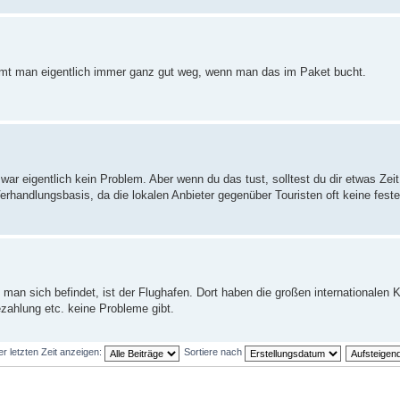
mmt man eigentlich immer ganz gut weg, wenn man das im Paket bucht.
ar eigentlich kein Problem. Aber wenn du das tust, solltest du dir etwas Zei
rhandlungsbasis, da die lokalen Anbieter gegenüber Touristen oft keine fes
t man sich befindet, ist der Flughafen. Dort haben die großen internationalen
zahlung etc. keine Probleme gibt.
er letzten Zeit anzeigen:
Sortiere nach