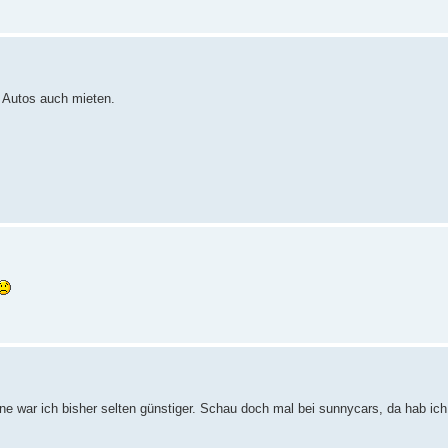
e Autos auch mieten.
ine war ich bisher selten günstiger. Schau doch mal bei sunnycars, da hab ic