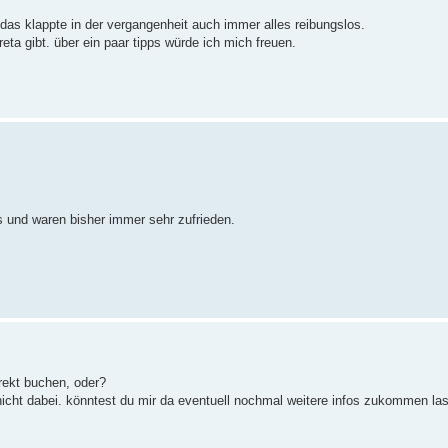
. das klappte in der vergangenheit auch immer alles reibungslos.
eta gibt. über ein paar tipps würde ich mich freuen.
s und waren bisher immer sehr zufrieden.
direkt buchen, oder?
s nicht dabei. könntest du mir da eventuell nochmal weitere infos zukommen l