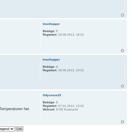
Inselhopper
Beiträge:
6
Registriert:
19.08.2013, 19:01
Inselhopper
Beiträge:
6
Registriert:
19.08.2013, 19:01
Odysseus33
Beiträge:
8
Registriert:
07.01.2014, 13:02
Temperaturen her.
Wohnort:
8700 Küstnacht