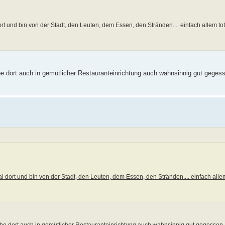
t und bin von der Stadt, den Leuten, dem Essen, den Stränden.... einfach allem tota
e dort auch in gemütlicher Restauranteinrichtung auch wahnsinnig gut gegess
 dort und bin von der Stadt, den Leuten, dem Essen, den Stränden.... einfach allem 
be dort auch in gemütlicher Restauranteinrichtung auch wahnsinnig gut gegessen,