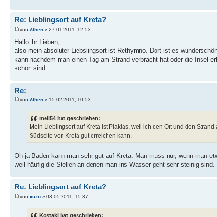
Re: Lieblingsort auf Kreta?
von
Athen
» 27.01.2011, 12:53
Hallo ihr Lieben,
also mein absoluter Liebslingsort ist Rethymno. Dort ist es wunderschö
kann nachdem man einen Tag am Strand verbracht hat oder die Insel erk
schön sind.
Re:
von
Athen
» 15.02.2011, 10:53
meli54 hat geschrieben:
Mein Lieblingsort auf Kreta ist Plakias, weil ich den Ort und den Strand 
Südseite von Kreta gut erreichen kann.
Oh ja Baden kann man sehr gut auf Kreta. Man muss nur, wenn man e
weil häufig die Stellen an denen man ins Wasser geht sehr steinig sind.
Re: Lieblingsort auf Kreta?
von
ouzo
» 03.05.2011, 15:37
Kostaki hat geschrieben: