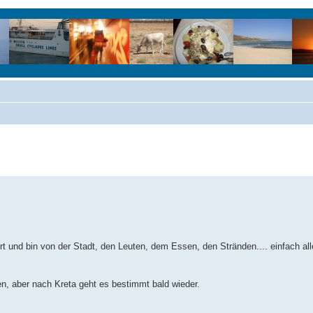
t und bin von der Stadt, den Leuten, dem Essen, den Stränden.... einfach all
n, aber nach Kreta geht es bestimmt bald wieder.