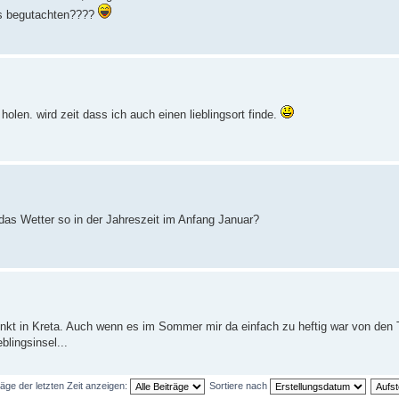
aus begutachten????
holen. wird zeit dass ich auch einen lieblingsort finde.
t das Wetter so in der Jahreszeit im Anfang Januar?
nkt in Kreta. Auch wenn es im Sommer mir da einfach zu heftig war von den 
blingsinsel...
räge der letzten Zeit anzeigen:
Sortiere nach