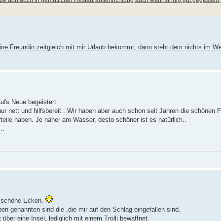
eine Freundin zeitgleich mit mir Urlaub bekommt, dann steht dem nichts im W
ufs Neue begeistert.
ur nett und hilfsbereit...Wir haben aber auch schon seit Jahren die schönen 
rteile haben. Je näher am Wasser, desto schöner ist es natürlich..
..
h schöne Ecken.
ben genannten sind die ,die mir auf den Schlag eingefallen sind.
ber eine Insel, lediglich mit einem Trolli bewaffnet.