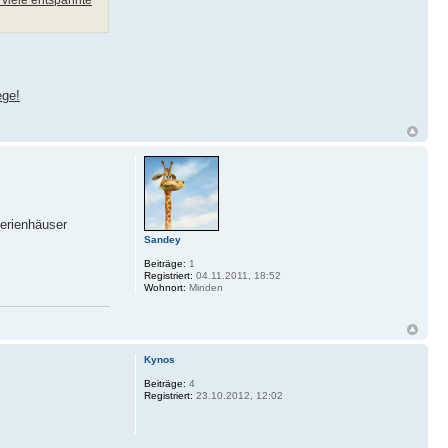
ege!
Ferienhäuser
Sandey
Beiträge:
1
Registriert:
04.11.2011, 18:52
Wohnort:
Minden
Kynos
Beiträge:
4
Registriert:
23.10.2012, 12:02