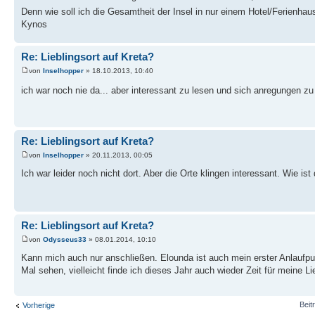
Denn wie soll ich die Gesamtheit der Insel in nur einem Hotel/Ferienh
Kynos
Re: Lieblingsort auf Kreta?
von
Inselhopper
» 18.10.2013, 10:40
ich war noch nie da... aber interessant zu lesen und sich anregungen zu 
Re: Lieblingsort auf Kreta?
von
Inselhopper
» 20.11.2013, 00:05
Ich war leider noch nicht dort. Aber die Orte klingen interessant. Wie is
Re: Lieblingsort auf Kreta?
von
Odysseus33
» 08.01.2014, 10:10
Kann mich auch nur anschließen. Elounda ist auch mein erster Anlaufpu
Mal sehen, vielleicht finde ich dieses Jahr auch wieder Zeit für meine Lie
Beit
Vorherige