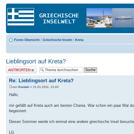
Foren-Übersicht
‹
Griechische Inseln
‹
Kreta
Lieblingsort auf Kreta?
Antwort erstellen
Re: Lieblingsort auf Kreta?
von
Kostaki
» 21.01.2011, 13:43
Hallo,
mir gefällt auf Kreta auch am besten Chania. War schon ein paar Mal dor
begeistert.
Diesen Sommer werde ich einmal eine andere griechische Insel besuche
LG