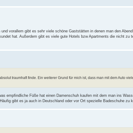
n und vorallem gibt es sehr viele schöne Gaststätten in denen man den Abend
undet hat. Außerdem gibt es viele gute Hotels bzw Apartments die nicht zu t
absolut traumhaft finde. Ein weiterer Grund für mich ist, dass man mit dem Auto viel
twas empfindliche Füße hat einen Damenschuh kaufen mit dem man ins Wass
 Häufig gibt es ja auch in Deutschland oder vor Ort spezielle Badeschuhe zu 