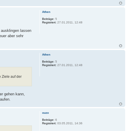
Athen
Beiträge:
5
Registriert:
27.01.2011, 12:48
 ausklingen lassen
euer aber sehr
Athen
Beiträge:
5
Registriert:
27.01.2011, 12:48
e Ziele auf der
er gehen kann,
kaufen.
ouzo
Beiträge:
6
Registriert:
03.05.2011, 14:36