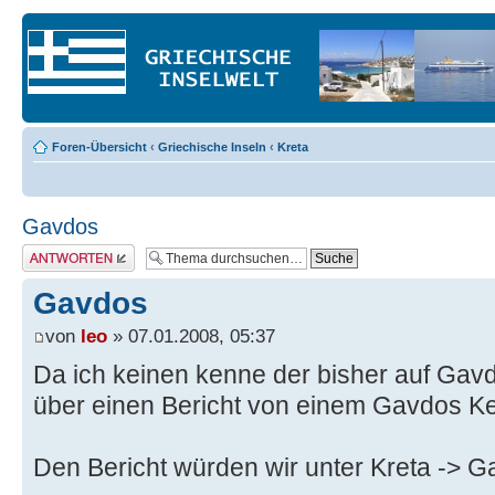
Foren-Übersicht
‹
Griechische Inseln
‹
Kreta
Gavdos
Antwort erstellen
Gavdos
von
leo
» 07.01.2008, 05:37
Da ich keinen kenne der bisher auf Gav
über einen Bericht von einem Gavdos Ke
Den Bericht würden wir unter Kreta -> 