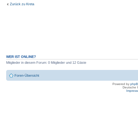
Zurück zu Kreta
WER IST ONLINE?
Mitglieder in diesem Forum: 0 Mitglieder und 12 Gäste
Foren-Übersicht
Powered by
php
Deutsche 
Impres