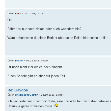
von
leo
» 21.02.2008, 05:18
Ok.
Fährst du nur nach Naxos oder auch woanders hin?
Wäre schön wenn du einen Bericht über deine Reise hier online stellst.
von
meli54
» 07.03.2008, 07:26
Ist noch nicht klar wo es noch hingeht.
Einen Bericht gibt es aber auf jeden Fall.
Re: Gavdos
von
griechischeGoettin
» 26.10.2010, 14:45
Ich war leider auch noch nicht da, eine Freundin hat mich aber gebeten
Urlaub ja gebucht werden muss.