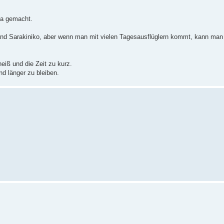
ia gemacht.
rand Sarakiniko, aber wenn man mit vielen Tagesausflüglern kommt, kann man 
eiß und die Zeit zu kurz.
d länger zu bleiben.