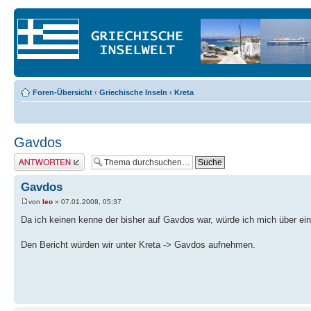
Foren-Übersicht
‹
Griechische Inseln
‹
Kreta
Gavdos
Antwort erstellen
Gavdos
von
leo
» 07.01.2008, 05:37
Da ich keinen kenne der bisher auf Gavdos war, würde ich mich über ei
Den Bericht würden wir unter Kreta -> Gavdos aufnehmen.