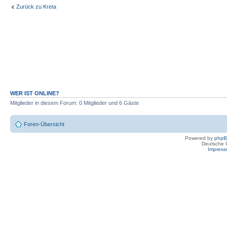
Zurück zu Kreta
WER IST ONLINE?
Mitglieder in diesem Forum: 0 Mitglieder und 6 Gäste
Foren-Übersicht
Powered by
php
Deutsche 
Impres