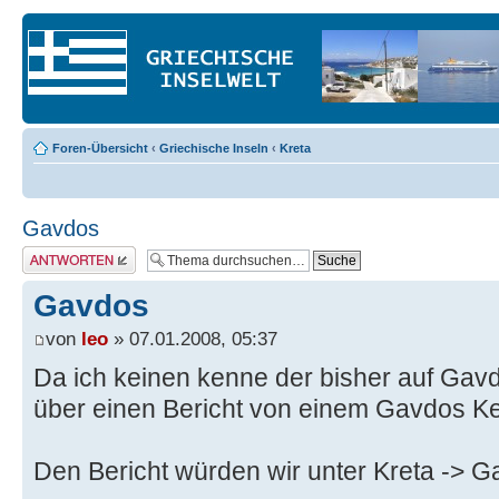
Foren-Übersicht
‹
Griechische Inseln
‹
Kreta
Gavdos
Antwort erstellen
Gavdos
von
leo
» 07.01.2008, 05:37
Da ich keinen kenne der bisher auf Gav
über einen Bericht von einem Gavdos Ke
Den Bericht würden wir unter Kreta -> 