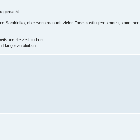
ia gemacht.
rand Sarakiniko, aber wenn man mit vielen Tagesausflüglern kommt, kann man 
eiß und die Zeit zu kurz.
d länger zu bleiben.