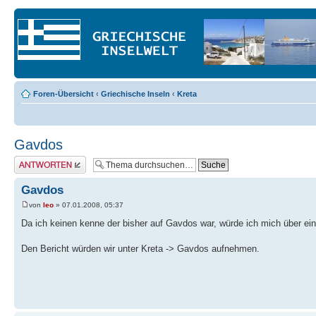
Foren-Übersicht
‹
Griechische Inseln
‹
Kreta
Gavdos
Antwort erstellen
Gavdos
von
leo
» 07.01.2008, 05:37
Da ich keinen kenne der bisher auf Gavdos war, würde ich mich über ei
Den Bericht würden wir unter Kreta -> Gavdos aufnehmen.