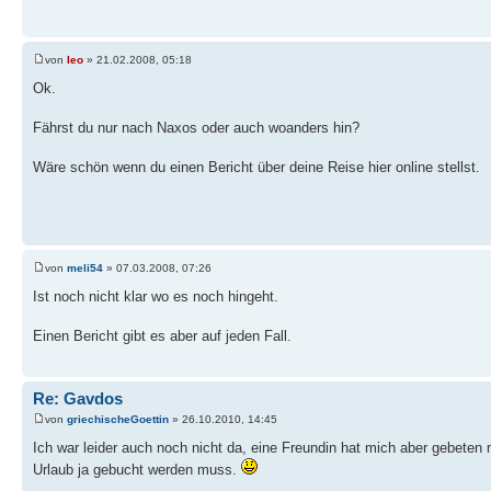
von
leo
» 21.02.2008, 05:18
Ok.
Fährst du nur nach Naxos oder auch woanders hin?
Wäre schön wenn du einen Bericht über deine Reise hier online stellst.
von
meli54
» 07.03.2008, 07:26
Ist noch nicht klar wo es noch hingeht.
Einen Bericht gibt es aber auf jeden Fall.
Re: Gavdos
von
griechischeGoettin
» 26.10.2010, 14:45
Ich war leider auch noch nicht da, eine Freundin hat mich aber gebeten
Urlaub ja gebucht werden muss.