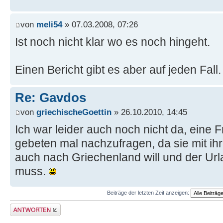
von
meli54
» 07.03.2008, 07:26
Ist noch nicht klar wo es noch hingeht.
Einen Bericht gibt es aber auf jeden Fall.
Re: Gavdos
von
griechischeGoettin
» 26.10.2010, 14:45
Ich war leider auch noch nicht da, eine 
gebeten mal nachzufragen, da sie mit i
auch nach Griechenland will und der Ur
muss.
Beiträge der letzten Zeit anzeigen:
Antwort erstellen