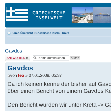
Foren-Übersicht
‹
Griechische Inseln
‹
Kreta
Gavdos
Antwort erstellen
Gavdos
von
leo
» 07.01.2008, 05:37
Da ich keinen kenne der bisher auf Gav
über einen Bericht von einem Gavdos Ke
Den Bericht würden wir unter Kreta -> 