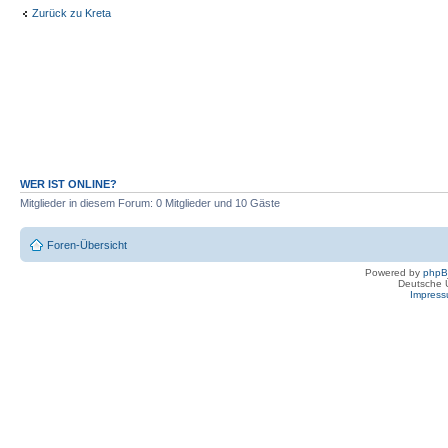
Zurück zu Kreta
WER IST ONLINE?
Mitglieder in diesem Forum: 0 Mitglieder und 10 Gäste
Foren-Übersicht
Powered by
php
Deutsche 
Impres