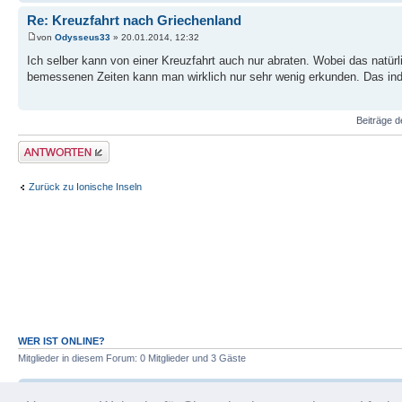
Re: Kreuzfahrt nach Griechenland
von
Odysseus33
» 20.01.2014, 12:32
Ich selber kann von einer Kreuzfahrt auch nur abraten. Wobei das natür
bemessenen Zeiten kann man wirklich nur sehr wenig erkunden. Das indiv
Beiträge d
Antwort erstellen
Zurück zu Ionische Inseln
WER IST ONLINE?
Mitglieder in diesem Forum: 0 Mitglieder und 3 Gäste
Foren-Übersicht