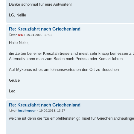
Danke schonmal für eure Antworten!
LG, Nellie
Re: Kreuzfahrt nach Griechenland
von
leo
» 15.04.2009, 17:32
Hallo Nelle,
die Zeiten bei einer Kreuzfahrtreise sind meist sehr knapp bemessen z.B.
Alternativ kann man zum Baden nach Perissa oder Kamari fahren.
Auf Mykonos ist es am lohnenswertesten den Ort zu Besuchen
Grüße
Leo
Re: Kreuzfahrt nach Griechenland
von
Inselhopper
» 19.09.2013, 13:27
welche ist denn die "zu empfehlenste" gr. Insel für Griechenlandneuling