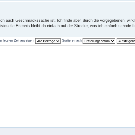
lich auch Geschmackssache ist. Ich finde aber, durch die vorgegebenen, wirk
iduelle Erlebnis bleibt da einfach auf der Strecke, was ich einfach schade fi
er letzten Zeit anzeigen:
Sortiere nach
Das Te