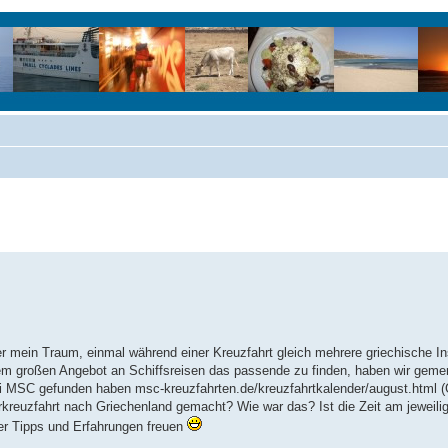
r mein Traum, einmal während einer Kreuzfahrt gleich mehrere griechische I
 dem großen Angebot an Schiffsreisen das passende zu finden, haben wir gemerk
bei MSC gefunden haben msc-kreuzfahrten.de/kreuzfahrtkalender/august.html 
kreuzfahrt nach Griechenland gemacht? Wie war das? Ist die Zeit am jeweili
r Tipps und Erfahrungen freuen