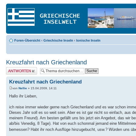
Foren-Übersicht
‹
Griechische Inseln
‹
Ionische Inseln
Kreuzfahrt nach Griechenland
Antwort erstellen
Kreuzfahrt nach Griechenland
von
Nellie
» 15.04.2009, 14:11
Hallo ihr Lieben,
ich reise immer wieder gerne nach Griechenland und es war schon imme
Dieses Jahr soll es so weit sein. Aber es ist gar nicht so einfach, aus
meinem Freund). Am besten gefällt uns bis jetzt ein Angebot, das wir 
ab/bis Venedig, 8 Tage). Hat von euch schonmal jemand eine Mittelmeer
bemessen? Habt ihr noch Ausflüge hinzugebucht, usw.? Würden uns übe