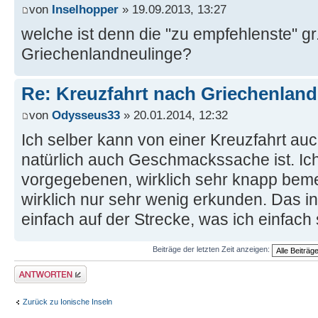
von
Inselhopper
» 19.09.2013, 13:27
welche ist denn die "zu empfehlenste" gr.
Griechenlandneulinge?
Re: Kreuzfahrt nach Griechenland
von
Odysseus33
» 20.01.2014, 12:32
Ich selber kann von einer Kreuzfahrt au
natürlich auch Geschmackssache ist. Ich
vorgegebenen, wirklich sehr knapp be
wirklich nur sehr wenig erkunden. Das ind
einfach auf der Strecke, was ich einfach
Beiträge der letzten Zeit anzeigen:
Antwort erstellen
Zurück zu Ionische Inseln