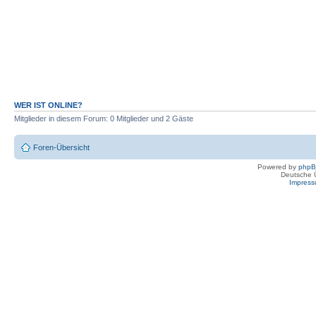
WER IST ONLINE?
Mitglieder in diesem Forum: 0 Mitglieder und 2 Gäste
Foren-Übersicht
Powered by
php
Deutsche 
Impres