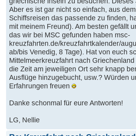
griechische Inseln zu besuchen. Dieses J
Aber es ist gar nicht so einfach, aus d
Schiffsreisen das passende zu finden, ha
mit meinem Freund). Am besten gefällt un
das wir bei MSC gefunden haben msc-
kreuzfahrten.de/kreuzfahrtkalender/augu
ab/bis Venedig, 8 Tage). Hat von euch 
Mittelmeerkreuzfahrt nach Griechenland
die Zeit am jeweiligen Ort sehr knapp b
Ausflüge hinzugebucht, usw.? Würden u
Erfahrungen freuen
Danke schonmal für eure Antworten!
LG, Nellie