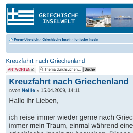
Foren-Übersicht
‹
Griechische Inseln
‹
Ionische Inseln
Kreuzfahrt nach Griechenland
Antwort erstellen
Kreuzfahrt nach Griechenland
von
Nellie
» 15.04.2009, 14:11
Hallo ihr Lieben,
ich reise immer wieder gerne nach Grie
immer mein Traum, einmal während einer