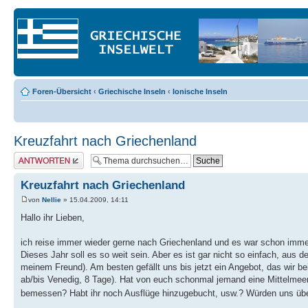
Foren-Übersicht
‹
Griechische Inseln
‹
Ionische Inseln
Kreuzfahrt nach Griechenland
Antwort erstellen
Kreuzfahrt nach Griechenland
von
Nellie
» 15.04.2009, 14:11
Hallo ihr Lieben,
ich reise immer wieder gerne nach Griechenland und es war schon imme
Dieses Jahr soll es so weit sein. Aber es ist gar nicht so einfach, aus
meinem Freund). Am besten gefällt uns bis jetzt ein Angebot, das wir 
ab/bis Venedig, 8 Tage). Hat von euch schonmal jemand eine Mittelmeer
bemessen? Habt ihr noch Ausflüge hinzugebucht, usw.? Würden uns übe