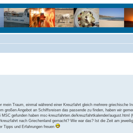
r mein Traum, einmal während einer Kreuzfahrt gleich mehrere griechische I
 dem großen Angebot an Schiffsreisen das passende zu finden, haben wir gemerk
bei MSC gefunden haben msc-kreuzfahrten.de/kreuzfahrtkalender/august.html 
kreuzfahrt nach Griechenland gemacht? Wie war das? Ist die Zeit am jeweili
r Tipps und Erfahrungen freuen