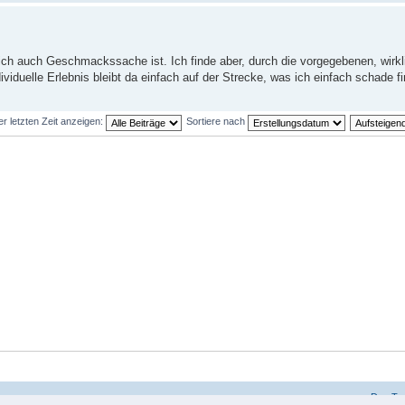
lich auch Geschmackssache ist. Ich finde aber, durch die vorgegebenen, wirk
iduelle Erlebnis bleibt da einfach auf der Strecke, was ich einfach schade fi
er letzten Zeit anzeigen:
Sortiere nach
Das Te