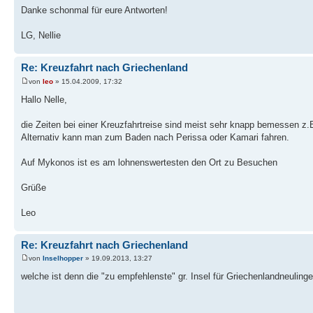
Danke schonmal für eure Antworten!
LG, Nellie
Re: Kreuzfahrt nach Griechenland
von
leo
» 15.04.2009, 17:32
Hallo Nelle,
die Zeiten bei einer Kreuzfahrtreise sind meist sehr knapp bemessen z.B.
Alternativ kann man zum Baden nach Perissa oder Kamari fahren.
Auf Mykonos ist es am lohnenswertesten den Ort zu Besuchen
Grüße
Leo
Re: Kreuzfahrt nach Griechenland
von
Inselhopper
» 19.09.2013, 13:27
welche ist denn die "zu empfehlenste" gr. Insel für Griechenlandneuling