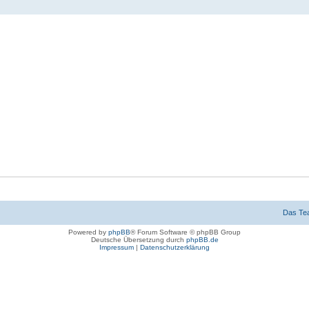
Das Te
Powered by
phpBB
® Forum Software © phpBB Group
Deutsche Übersetzung durch
phpBB.de
Impressum
|
Datenschutzerklärung