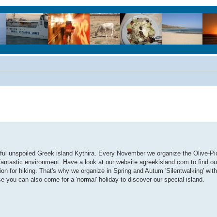
tiful unspoiled Greek island Kythira. Every November we organize the Olive-P
 fantastic environment. Have a look at our website agreekisland.com to find o
tion for hiking. That's why we organize in Spring and Autum 'Silentwalking' with
e you can also come for a 'normal' holiday to discover our special island.