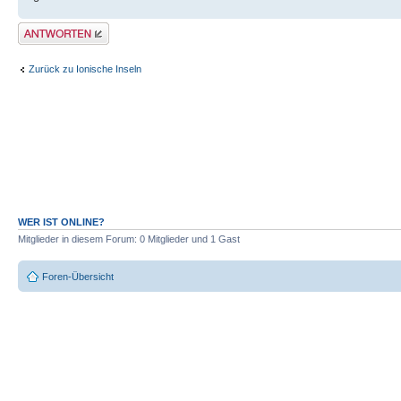
Antwort erstellen
Zurück zu Ionische Inseln
WER IST ONLINE?
Mitglieder in diesem Forum: 0 Mitglieder und 1 Gast
Foren-Übersicht