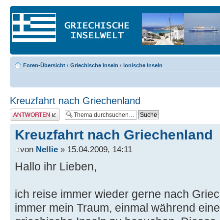
Foren-Übersicht
‹
Griechische Inseln
‹
Ionische Inseln
Kreuzfahrt nach Griechenland
Antwort erstellen
Kreuzfahrt nach Griechenland
von
Nellie
» 15.04.2009, 14:11
Hallo ihr Lieben,
ich reise immer wieder gerne nach Grie
immer mein Traum, einmal während einer