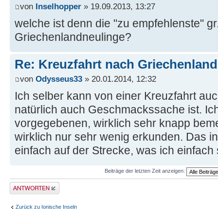
von
Inselhopper
» 19.09.2013, 13:27
welche ist denn die "zu empfehlenste" gr.
Griechenlandneulinge?
Re: Kreuzfahrt nach Griechenland
von
Odysseus33
» 20.01.2014, 12:32
Ich selber kann von einer Kreuzfahrt au
natürlich auch Geschmackssache ist. Ich
vorgegebenen, wirklich sehr knapp be
wirklich nur sehr wenig erkunden. Das ind
einfach auf der Strecke, was ich einfach
Beiträge der letzten Zeit anzeigen:
Antwort erstellen
Zurück zu Ionische Inseln