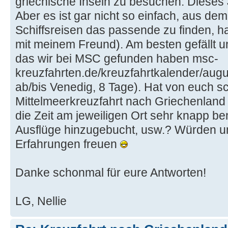
griechische Inseln zu besuchen. Dieses J
Aber es ist gar nicht so einfach, aus d
Schiffsreisen das passende zu finden, ha
mit meinem Freund). Am besten gefällt un
das wir bei MSC gefunden haben msc-
kreuzfahrten.de/kreuzfahrtkalender/augu
ab/bis Venedig, 8 Tage). Hat von euch 
Mittelmeerkreuzfahrt nach Griechenland
die Zeit am jeweiligen Ort sehr knapp b
Ausflüge hinzugebucht, usw.? Würden u
Erfahrungen freuen
Danke schonmal für eure Antworten!
LG, Nellie