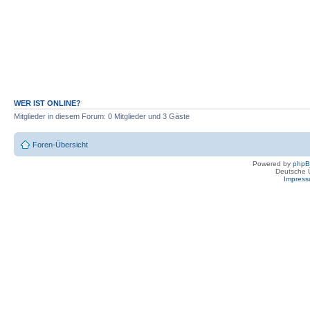
WER IST ONLINE?
Mitglieder in diesem Forum: 0 Mitglieder und 3 Gäste
Foren-Übersicht
Powered by
php
Deutsche 
Impres