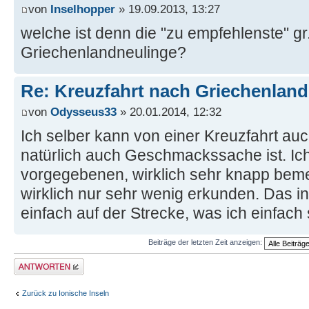
von
Inselhopper
» 19.09.2013, 13:27
welche ist denn die "zu empfehlenste" gr.
Griechenlandneulinge?
Re: Kreuzfahrt nach Griechenland
von
Odysseus33
» 20.01.2014, 12:32
Ich selber kann von einer Kreuzfahrt au
natürlich auch Geschmackssache ist. Ich
vorgegebenen, wirklich sehr knapp be
wirklich nur sehr wenig erkunden. Das ind
einfach auf der Strecke, was ich einfach
Beiträge der letzten Zeit anzeigen:
Antwort erstellen
Zurück zu Ionische Inseln