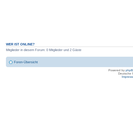
WER IST ONLINE?
Mitglieder in diesem Forum: 0 Mitglieder und 2 Gäste
Foren-Übersicht
Powered by
php
Deutsche 
Impres