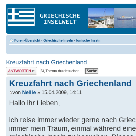
Foren-Übersicht
‹
Griechische Inseln
‹
Ionische Inseln
Kreuzfahrt nach Griechenland
Antwort erstellen
Kreuzfahrt nach Griechenland
von
Nellie
» 15.04.2009, 14:11
Hallo ihr Lieben,
ich reise immer wieder gerne nach Grie
immer mein Traum, einmal während einer