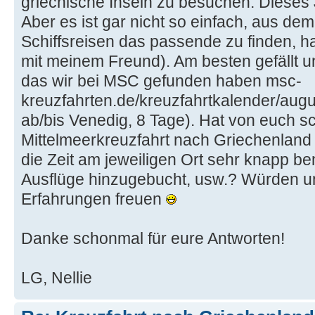
griechische Inseln zu besuchen. Dieses J
Aber es ist gar nicht so einfach, aus d
Schiffsreisen das passende zu finden, ha
mit meinem Freund). Am besten gefällt un
das wir bei MSC gefunden haben msc-
kreuzfahrten.de/kreuzfahrtkalender/augu
ab/bis Venedig, 8 Tage). Hat von euch 
Mittelmeerkreuzfahrt nach Griechenland
die Zeit am jeweiligen Ort sehr knapp b
Ausflüge hinzugebucht, usw.? Würden u
Erfahrungen freuen
Danke schonmal für eure Antworten!
LG, Nellie