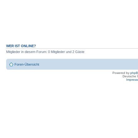
WER IST ONLINE?
Mitglieder in diesem Forum: 0 Mitglieder und 2 Gäste
Foren-Übersicht
Powered by
php
Deutsche 
Impres