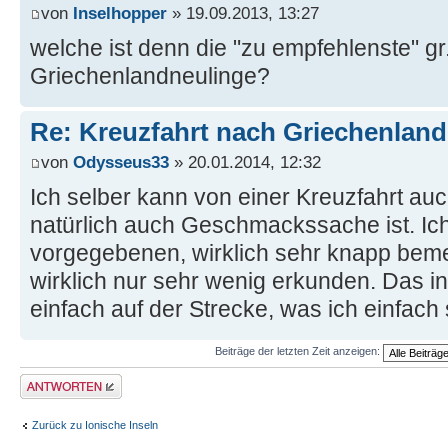
von
Inselhopper
» 19.09.2013, 13:27
welche ist denn die "zu empfehlenste" gr.
Griechenlandneulinge?
Re: Kreuzfahrt nach Griechenland
von
Odysseus33
» 20.01.2014, 12:32
Ich selber kann von einer Kreuzfahrt au
natürlich auch Geschmackssache ist. Ich
vorgegebenen, wirklich sehr knapp be
wirklich nur sehr wenig erkunden. Das ind
einfach auf der Strecke, was ich einfach
Beiträge der letzten Zeit anzeigen:
Antwort erstellen
Zurück zu Ionische Inseln