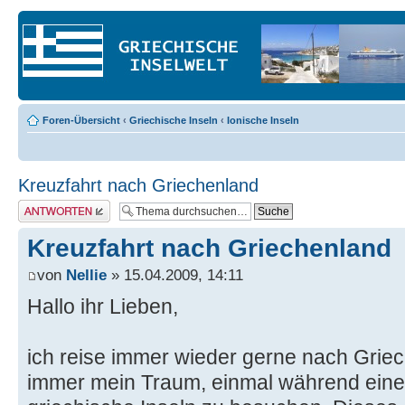
Foren-Übersicht
‹
Griechische Inseln
‹
Ionische Inseln
Kreuzfahrt nach Griechenland
Antwort erstellen
Kreuzfahrt nach Griechenland
von
Nellie
» 15.04.2009, 14:11
Hallo ihr Lieben,
ich reise immer wieder gerne nach Grie
immer mein Traum, einmal während einer