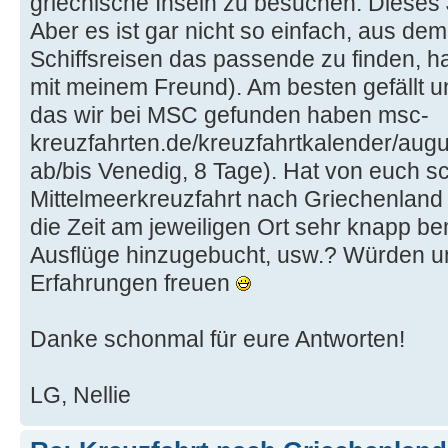
griechische Inseln zu besuchen. Dieses J
Aber es ist gar nicht so einfach, aus d
Schiffsreisen das passende zu finden, ha
mit meinem Freund). Am besten gefällt un
das wir bei MSC gefunden haben msc-
kreuzfahrten.de/kreuzfahrtkalender/augu
ab/bis Venedig, 8 Tage). Hat von euch 
Mittelmeerkreuzfahrt nach Griechenland
die Zeit am jeweiligen Ort sehr knapp b
Ausflüge hinzugebucht, usw.? Würden u
Erfahrungen freuen
Danke schonmal für eure Antworten!
LG, Nellie