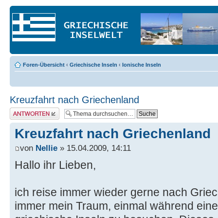
Foren-Übersicht
‹
Griechische Inseln
‹
Ionische Inseln
Kreuzfahrt nach Griechenland
Antwort erstellen
Kreuzfahrt nach Griechenland
von
Nellie
» 15.04.2009, 14:11
Hallo ihr Lieben,
ich reise immer wieder gerne nach Grie
immer mein Traum, einmal während einer