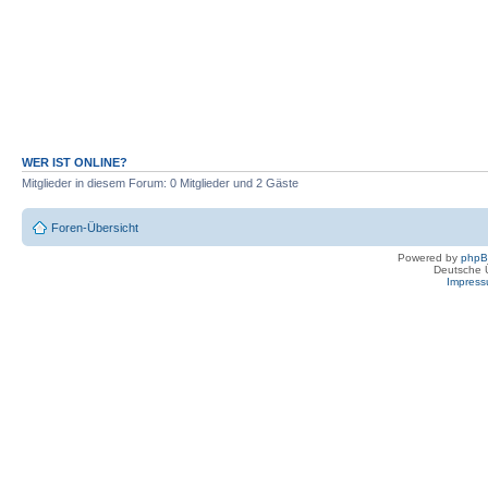
WER IST ONLINE?
Mitglieder in diesem Forum: 0 Mitglieder und 2 Gäste
Foren-Übersicht
Powered by
php
Deutsche 
Impres