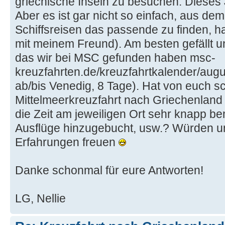
griechische Inseln zu besuchen. Dieses J
Aber es ist gar nicht so einfach, aus d
Schiffsreisen das passende zu finden, ha
mit meinem Freund). Am besten gefällt un
das wir bei MSC gefunden haben msc-
kreuzfahrten.de/kreuzfahrtkalender/augu
ab/bis Venedig, 8 Tage). Hat von euch 
Mittelmeerkreuzfahrt nach Griechenland
die Zeit am jeweiligen Ort sehr knapp b
Ausflüge hinzugebucht, usw.? Würden u
Erfahrungen freuen
Danke schonmal für eure Antworten!
LG, Nellie