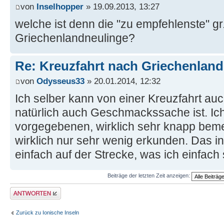
von
Inselhopper
» 19.09.2013, 13:27
welche ist denn die "zu empfehlenste" gr.
Griechenlandneulinge?
Re: Kreuzfahrt nach Griechenland
von
Odysseus33
» 20.01.2014, 12:32
Ich selber kann von einer Kreuzfahrt au
natürlich auch Geschmackssache ist. Ich
vorgegebenen, wirklich sehr knapp be
wirklich nur sehr wenig erkunden. Das ind
einfach auf der Strecke, was ich einfach
Beiträge der letzten Zeit anzeigen:
Antwort erstellen
Zurück zu Ionische Inseln