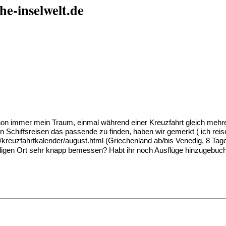
he-inselwelt.de
on immer mein Traum, einmal während einer Kreuzfahrt gleich mehrer
n Schiffsreisen das passende zu finden, haben wir gemerkt ( ich reis
reuzfahrtkalender/august.html (Griechenland ab/bis Venedig, 8 Tag
iligen Ort sehr knapp bemessen? Habt ihr noch Ausflüge hinzugebuc