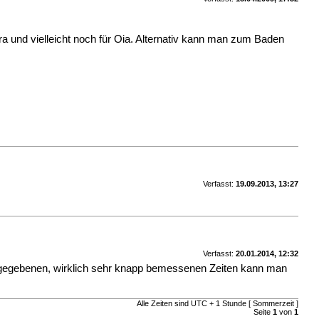
ira und vielleicht noch für Oia. Alternativ kann man zum Baden
Verfasst:
19.09.2013, 13:27
Verfasst:
20.01.2014, 12:32
vorgegebenen, wirklich sehr knapp bemessenen Zeiten kann man
Alle Zeiten sind UTC + 1 Stunde [ Sommerzeit ]
Seite
1
von
1