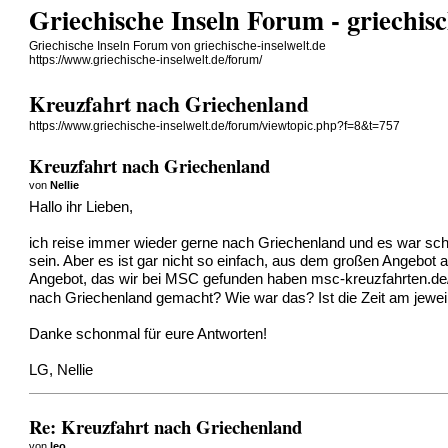
Griechische Inseln Forum - griechisc
Griechische Inseln Forum von griechische-inselwelt.de
https://www.griechische-inselwelt.de/forum/
Kreuzfahrt nach Griechenland
https://www.griechische-inselwelt.de/forum/viewtopic.php?f=8&t=757
Kreuzfahrt nach Griechenland
von
Nellie
Hallo ihr Lieben,
ich reise immer wieder gerne nach Griechenland und es war sch
sein. Aber es ist gar nicht so einfach, aus dem großen Angebot a
Angebot, das wir bei MSC gefunden haben msc-kreuzfahrten.de/k
nach Griechenland gemacht? Wie war das? Ist die Zeit am jewe
Danke schonmal für eure Antworten!
LG, Nellie
Re: Kreuzfahrt nach Griechenland
von
leo