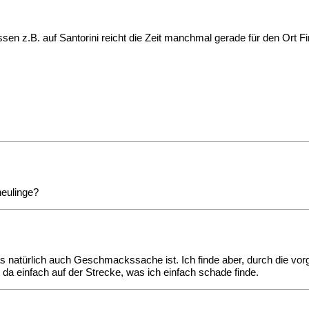
sen z.B. auf Santorini reicht die Zeit manchmal gerade für den Ort F
neulinge?
das natürlich auch Geschmackssache ist. Ich finde aber, durch die 
t da einfach auf der Strecke, was ich einfach schade finde.