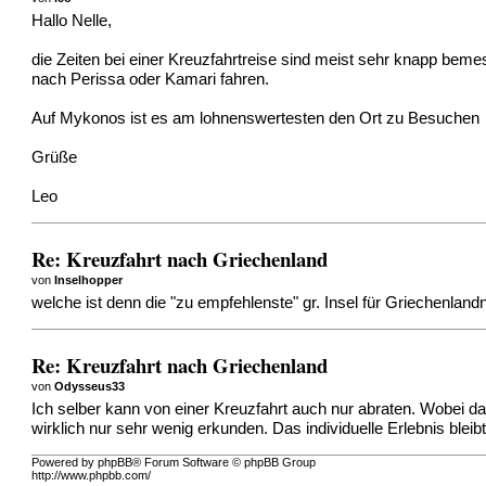
Hallo Nelle,
die Zeiten bei einer Kreuzfahrtreise sind meist sehr knapp bemes
nach Perissa oder Kamari fahren.
Auf Mykonos ist es am lohnenswertesten den Ort zu Besuchen
Grüße
Leo
Re: Kreuzfahrt nach Griechenland
von
Inselhopper
welche ist denn die "zu empfehlenste" gr. Insel für Griechenland
Re: Kreuzfahrt nach Griechenland
von
Odysseus33
Ich selber kann von einer Kreuzfahrt auch nur abraten. Wobei 
wirklich nur sehr wenig erkunden. Das individuelle Erlebnis bleib
Powered by phpBB® Forum Software © phpBB Group
http://www.phpbb.com/