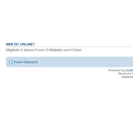
WER IST ONLINE?
Mitglieder in diesem Forum: 0 Mitglieder und 4 Gäste
Foren-Übersicht
Powered by
php
Deutsche 
Impres