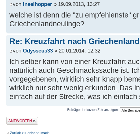
von
Inselhopper
» 19.09.2013, 13:27
welche ist denn die "zu empfehlenste" gr.
Griechenlandneulinge?
Re: Kreuzfahrt nach Griechenland
von
Odysseus33
» 20.01.2014, 12:32
Ich selber kann von einer Kreuzfahrt au
natürlich auch Geschmackssache ist. Ich
vorgegebenen, wirklich sehr knapp be
wirklich nur sehr wenig erkunden. Das ind
einfach auf der Strecke, was ich einfach
Beiträge der letzten Zeit anzeigen:
Antwort erstellen
Zurück zu Ionische Inseln