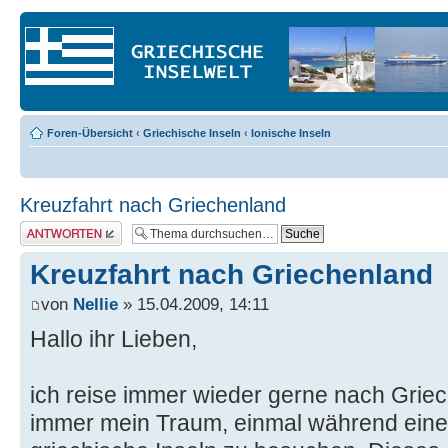
Foren-Übersicht
‹
Griechische Inseln
‹
Ionische Inseln
Kreuzfahrt nach Griechenland
Antwort erstellen
Kreuzfahrt nach Griechenland
von
Nellie
» 15.04.2009, 14:11
Hallo ihr Lieben,
ich reise immer wieder gerne nach Grie
immer mein Traum, einmal während einer