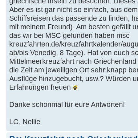
griechische Inseln zu besuchen. Dieses J
Aber es ist gar nicht so einfach, aus d
Schiffsreisen das passende zu finden, ha
mit meinem Freund). Am besten gefällt un
das wir bei MSC gefunden haben msc-
kreuzfahrten.de/kreuzfahrtkalender/augu
ab/bis Venedig, 8 Tage). Hat von euch 
Mittelmeerkreuzfahrt nach Griechenland
die Zeit am jeweiligen Ort sehr knapp b
Ausflüge hinzugebucht, usw.? Würden u
Erfahrungen freuen
Danke schonmal für eure Antworten!
LG, Nellie