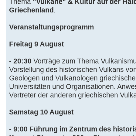
Thema
"Vulkane" & Kultur auf der Hal
Griechenland
.
Veranstaltungsprogramm
Freitag 9 August
-
20:30
Vorträge zum Thema Vulkanism
Vorstellung des historischen Vulkans v
Geologen und Vulkanologen griechische
Universitäten und Organisationen. Anw
Vertreter der anderen griechischen Vulk
Samstag 10 August
-
9:00
F
ührung im Zentrum des histor