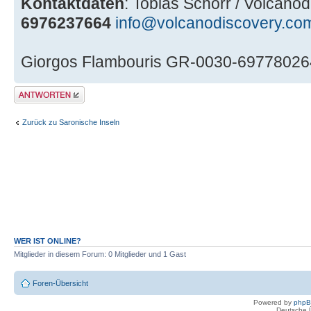
Kontaktdaten
: Tobias Schorr / Volcano
6976237664
info@volcanodiscovery.co
Giorgos Flambouris GR-0030-6977802
Antwort erstellen
Zurück zu Saronische Inseln
WER IST ONLINE?
Mitglieder in diesem Forum: 0 Mitglieder und 1 Gast
Foren-Übersicht
Powered by
php
Deutsche 