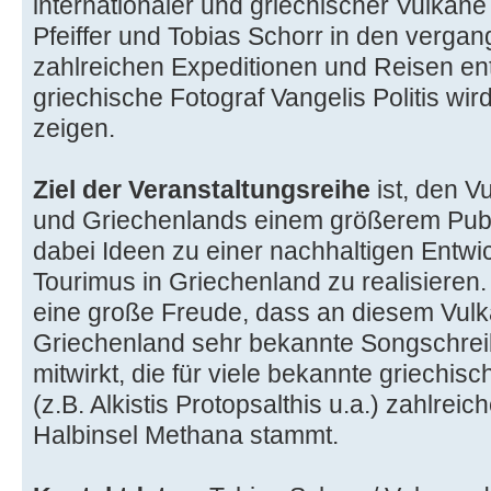
internationaler und griechischer Vulkane
Pfeiffer und Tobias Schorr in den verga
zahlreichen Expeditionen und Reisen en
griechische Fotograf Vangelis Politis wird
zeigen.
Ziel der Veranstaltungsreihe
ist, den 
und Griechenlands einem größerem Publ
dabei Ideen zu einer nachhaltigen Entw
Tourimus in Griechenland zu realisieren
eine große Freude, dass an diesem Vul
Griechenland sehr bekannte Songschrei
mitwirkt, die für viele bekannte griechi
(z.B. Alkistis Protopsalthis u.a.) zahlrei
Halbinsel Methana stammt.