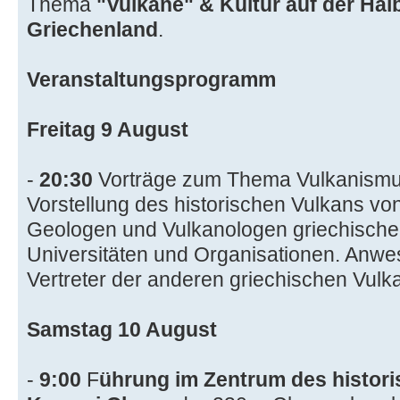
Thema
"Vulkane" & Kultur auf der Hal
Griechenland
.
Veranstaltungsprogramm
Freitag 9 August
-
20:30
Vorträge zum Thema Vulkanism
Vorstellung des historischen Vulkans v
Geologen und Vulkanologen griechische
Universitäten und Organisationen. Anw
Vertreter der anderen griechischen Vulk
Samstag 10 August
-
9:00
F
ührung im Zentrum des histor