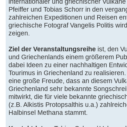
internationaler und griechischer Vulkane
Pfeiffer und Tobias Schorr in den verga
zahlreichen Expeditionen und Reisen en
griechische Fotograf Vangelis Politis wird
zeigen.
Ziel der Veranstaltungsreihe
ist, den 
und Griechenlands einem größerem Publ
dabei Ideen zu einer nachhaltigen Entw
Tourimus in Griechenland zu realisieren
eine große Freude, dass an diesem Vul
Griechenland sehr bekannte Songschrei
mitwirkt, die für viele bekannte griechi
(z.B. Alkistis Protopsalthis u.a.) zahlrei
Halbinsel Methana stammt.