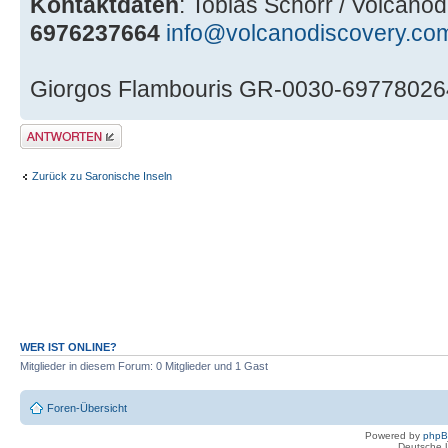
Kontaktdaten
: Tobias Schorr / Volcano
6976237664
info@volcanodiscovery.co
Giorgos Flambouris GR-0030-6977802
Antwort erstellen
Zurück zu Saronische Inseln
WER IST ONLINE?
Mitglieder in diesem Forum: 0 Mitglieder und 1 Gast
Foren-Übersicht
Powered by
php
Deutsche 