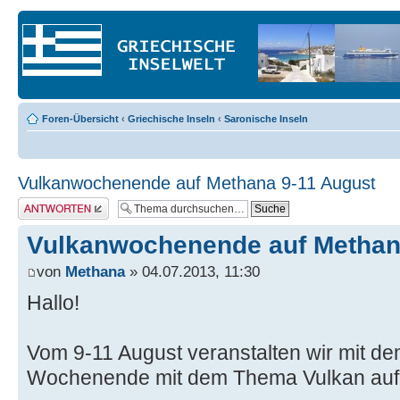
Foren-Übersicht
‹
Griechische Inseln
‹
Saronische Inseln
Vulkanwochenende auf Methana 9-11 August
Antwort erstellen
Vulkanwochenende auf Methan
von
Methana
» 04.07.2013, 11:30
Hallo!
Vom 9-11 August veranstalten wir mit de
Wochenende mit dem Thema Vulkan auf 