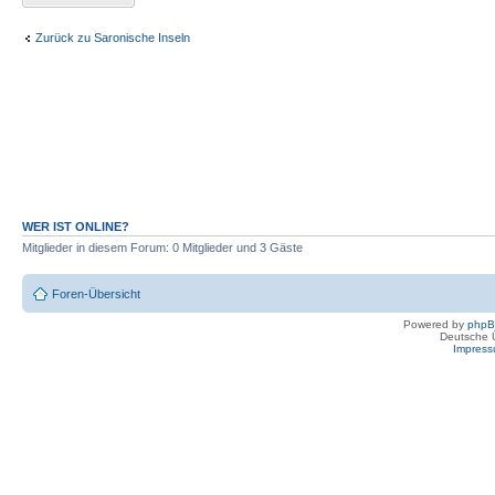
Zurück zu Saronische Inseln
WER IST ONLINE?
Mitglieder in diesem Forum: 0 Mitglieder und 3 Gäste
Foren-Übersicht
Powered by
php
Deutsche 
Impres