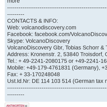
more
----------------------------------------------------
---------
CONTACTS & INFO:
Web: volcanodiscovery.com
Facebook: facebook.com/VolcanoDisco
Skype: VolcanoDiscovery
VolcanoDiscovery Gbr, Tobias Schorr & T
Address: Kronenstr. 2, 53840 Troisdorf
Tel.: + 49-2241-2080175 or +49-2241-1
Mobile: +49-179-4761831 (Germany), +
Fax: + 33-170248048
Ust.Id.Nr: DE 114 103 514 (German tax
----------------------------------------------------
---------
Antwort erstellen