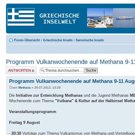
Foren-Übersicht
‹
Griechische Inseln
‹
Saronische Inseln
Programm Vulkanwochenende auf Methana 9-1
Antwort erstellen
Programm Vulkanwochenende auf Methana 9-11 Aug
von
Methana
» 28.07.2013, 13:29
Die
Initiative zur Entwicklung Methanas
und die Jugend Methanas
M
Wochenende zum Thema
"Vulkane" & Kultur auf der Halbinsel Meth
Veranstaltungsprogramm
Freitag 9 August
-
20:30
Vorträge zum Thema Vulkanismus von Methana und Vorstellung 