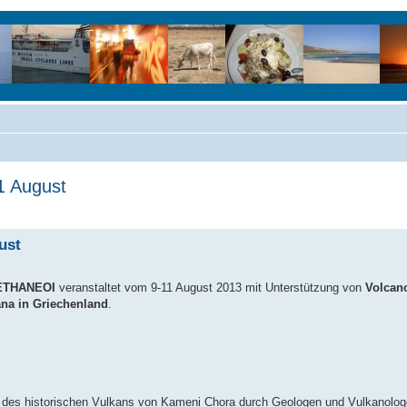
1 August
ust
ETHANEOI
veranstaltet vom 9-11 August 2013 mit Unterstützung von
Volcan
ana in Griechenland
.
des historischen Vulkans von Kameni Chora durch Geologen und Vulkanologe