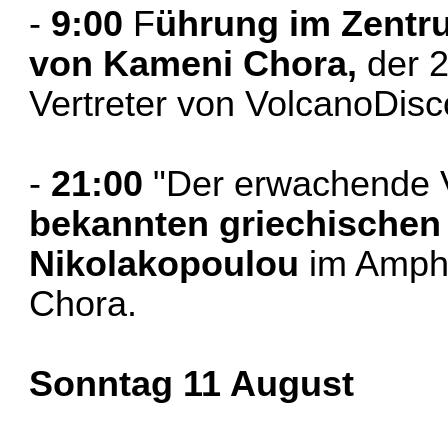
-
9:00
F
ührung im Zentr
von Kameni Chora,
der 2
Vertreter von VolcanoDisc
-
21:00
"Der erwachende 
bekannten griechischen
Nikolakopoulou
im Amphi
Chora.
Sonntag 11 August