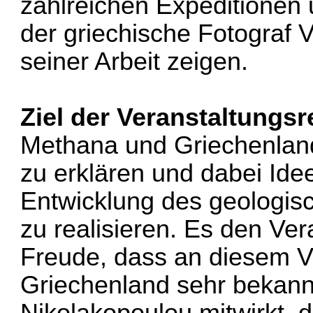
zahlreichen Expeditionen
der griechische Fotograf Va
seiner Arbeit zeigen.
Ziel der Veranstaltungs
Methana und Griechenlan
zu erklären und dabei Ide
Entwicklung des geologis
zu realisieren. Es den Ve
Freude, dass an diesem 
Griechenland sehr bekann
Nikolakopoulou mitwirkt, d