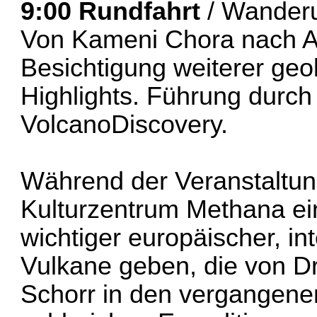
9:00
Rundfahrt
/ Wanderu
Von Kameni Chora nach A
Besichtigung weiterer geo
Highlights. Führung durch
VolcanoDiscovery.
Während der Veranstaltun
Kulturzentrum Methana e
wichtiger europäischer, in
Vulkane geben, die von Dr
Schorr in den vergangenen