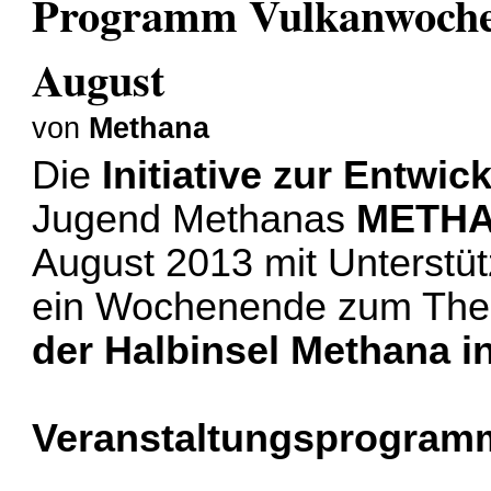
Programm Vulkanwoche
August
von
Methana
Die
Initiative zur Entwi
Jugend Methanas
METH
August 2013 mit Unterstü
ein Wochenende zum Th
der Halbinsel Methana i
Veranstaltungsprogram