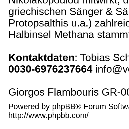
griechischen Sänger & Sän
Protopsalthis u.a.) zahlre
Halbinsel Methana stammt
Kontaktdaten
: Tobias Sc
0030-6976237664
info@v
Giorgos Flambouris GR-
Powered by phpBB® Forum Softw
http://www.phpbb.com/