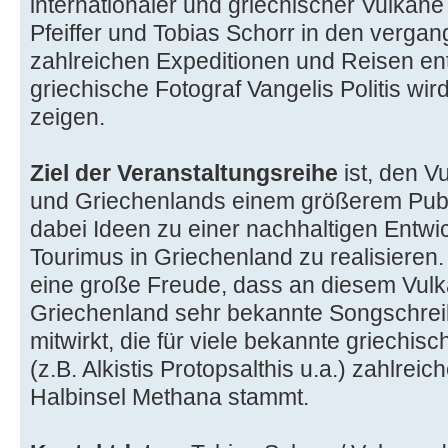
internationaler und griechischer Vulkane
Pfeiffer und Tobias Schorr in den verga
zahlreichen Expeditionen und Reisen en
griechische Fotograf Vangelis Politis wird
zeigen.
Ziel der Veranstaltungsreihe
ist, den 
und Griechenlands einem größerem Publ
dabei Ideen zu einer nachhaltigen Entw
Tourimus in Griechenland zu realisieren
eine große Freude, dass an diesem Vul
Griechenland sehr bekannte Songschrei
mitwirkt, die für viele bekannte griechi
(z.B. Alkistis Protopsalthis u.a.) zahlrei
Halbinsel Methana stammt.