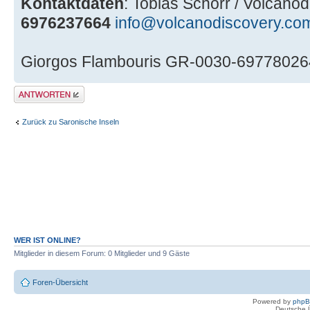
Kontaktdaten
: Tobias Schorr / Volcano
6976237664
info@volcanodiscovery.co
Giorgos Flambouris GR-0030-6977802
Antwort erstellen
Zurück zu Saronische Inseln
WER IST ONLINE?
Mitglieder in diesem Forum: 0 Mitglieder und 9 Gäste
Foren-Übersicht
Powered by
php
Deutsche 