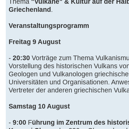
Thema
"Vulkane" & Kultur auf der Hal
Griechenland
.
Veranstaltungsprogramm
Freitag 9 August
-
20:30
Vorträge zum Thema Vulkanism
Vorstellung des historischen Vulkans v
Geologen und Vulkanologen griechische
Universitäten und Organisationen. Anw
Vertreter der anderen griechischen Vulk
Samstag 10 August
-
9:00
F
ührung im Zentrum des histor