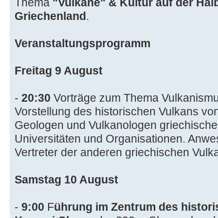
Thema
"Vulkane" & Kultur auf der Hal
Griechenland
.
Veranstaltungsprogramm
Freitag 9 August
-
20:30
Vorträge zum Thema Vulkanism
Vorstellung des historischen Vulkans v
Geologen und Vulkanologen griechische
Universitäten und Organisationen. Anw
Vertreter der anderen griechischen Vulk
Samstag 10 August
-
9:00
F
ührung im Zentrum des histor