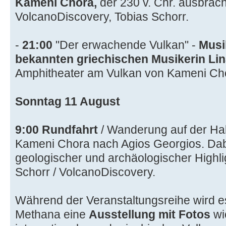
Kameni Chora,
der 230 v. Chr. ausbrach
VolcanoDiscovery, Tobias Schorr.
-
21:00
"Der erwachende Vulkan" -
Musi
bekannten griechischen Musikerin Li
Amphitheater am Vulkan von Kameni Ch
Sonntag 11 August
9:00
Rundfahrt
/ Wanderung auf der Ha
Kameni Chora nach Agios Georgios. Dabe
geologischer und archäologischer Highli
Schorr / VolcanoDiscovery.
Während der Veranstaltungsreihe wird e
Methana eine
Ausstellung mit Fotos
wi