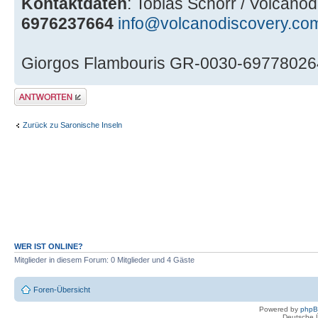
Kontaktdaten
: Tobias Schorr / Volcano
6976237664
info@volcanodiscovery.co
Giorgos Flambouris GR-0030-6977802
Antwort erstellen
Zurück zu Saronische Inseln
WER IST ONLINE?
Mitglieder in diesem Forum: 0 Mitglieder und 4 Gäste
Foren-Übersicht
Powered by
php
Deutsche 