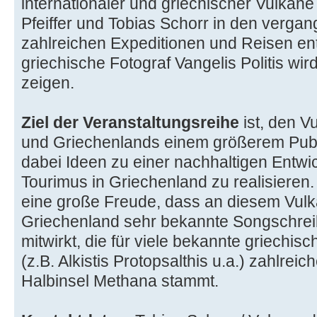
internationaler und griechischer Vulkane
Pfeiffer und Tobias Schorr in den verga
zahlreichen Expeditionen und Reisen en
griechische Fotograf Vangelis Politis wird
zeigen.
Ziel der Veranstaltungsreihe
ist, den 
und Griechenlands einem größerem Publ
dabei Ideen zu einer nachhaltigen Entw
Tourimus in Griechenland zu realisieren
eine große Freude, dass an diesem Vul
Griechenland sehr bekannte Songschrei
mitwirkt, die für viele bekannte griechi
(z.B. Alkistis Protopsalthis u.a.) zahlrei
Halbinsel Methana stammt.