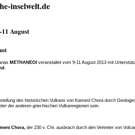
he-inselwelt.de
-11 August
ust
hanas
METHANEOI
veranstaltet vom 9-11 August 2013 mit Unterstü
nd
.
ellung des historischen Vulkans von Kameni Chora durch Geologen 
ter der anderen griechischen Vulkanregionen sein.
ameni Chora,
der 230 v. Chr. ausbrach durch den Vertreter von Volca