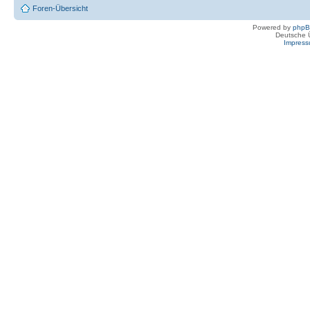
Foren-Übersicht
Powered by
php
Deutsche 
Impres