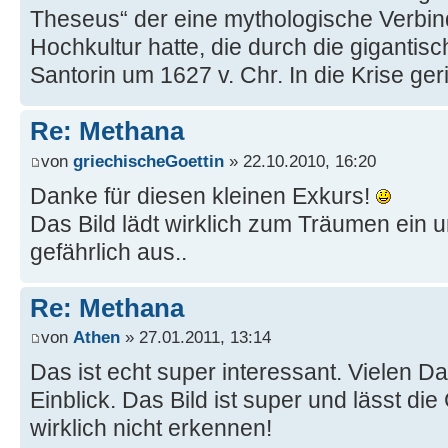
Theseus“ der eine mythologische Verbi
Hochkultur hatte, die durch die gigantis
Santorin um 1627 v. Chr. In die Krise geri
Re: Methana
von
griechischeGoettin
» 22.10.2010, 16:20
Danke für diesen kleinen Exkurs!
Das Bild lädt wirklich zum Träumen ein u
gefährlich aus..
Re: Methana
von
Athen
» 27.01.2011, 13:14
Das ist echt super interessant. Vielen Da
Einblick. Das Bild ist super und lässt di
wirklich nicht erkennen!