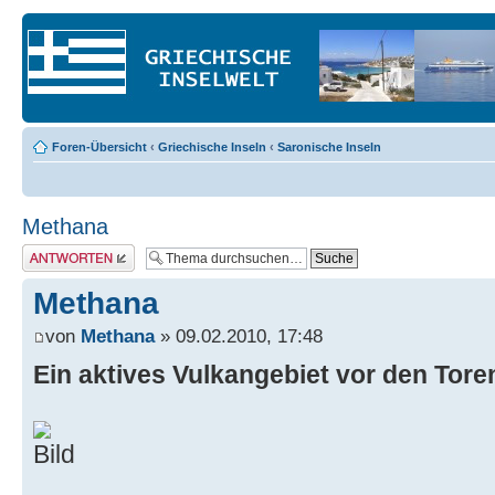
Foren-Übersicht
‹
Griechische Inseln
‹
Saronische Inseln
Methana
Antwort erstellen
Methana
von
Methana
» 09.02.2010, 17:48
Ein aktives Vulkangebiet vor den Tor