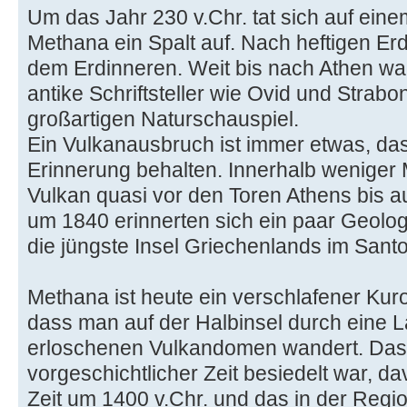
Um das Jahr 230 v.Chr. tat sich auf eine
Methana ein Spalt auf. Nach heftigen E
dem Erdinneren. Weit bis nach Athen wa
antike Schriftsteller wie Ovid und Strab
großartigen Naturschauspiel.
Ein Vulkanausbruch ist immer etwas, da
Erinnerung behalten. Innerhalb weniger
Vulkan quasi vor den Toren Athens bis a
um 1840 erinnerten sich ein paar Geolog
die jüngste Insel Griechenlands im Santo
Methana ist heute ein verschlafener Kur
dass man auf der Halbinsel durch eine 
erloschenen Vulkandomen wandert. Dass
vorgeschichtlicher Zeit besiedelt war, 
Zeit um 1400 v.Chr. und das in der Regi