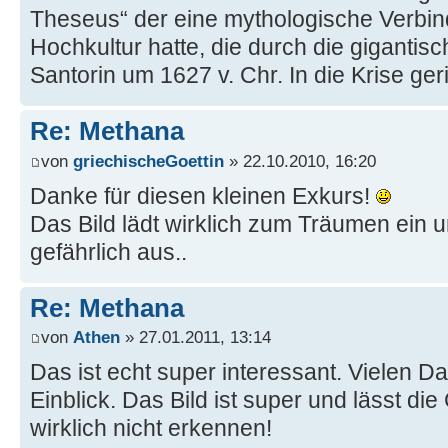
Theseus“ der eine mythologische Verbi
Hochkultur hatte, die durch die gigantis
Santorin um 1627 v. Chr. In die Krise geri
Re: Methana
von
griechischeGoettin
» 22.10.2010, 16:20
Danke für diesen kleinen Exkurs!
Das Bild lädt wirklich zum Träumen ein u
gefährlich aus..
Re: Methana
von
Athen
» 27.01.2011, 13:14
Das ist echt super interessant. Vielen Da
Einblick. Das Bild ist super und lässt di
wirklich nicht erkennen!