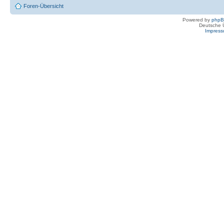
Foren-Übersicht
Powered by
php
Deutsche 
Impres