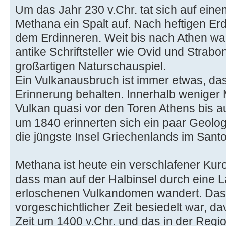
Um das Jahr 230 v.Chr. tat sich auf eine
Methana ein Spalt auf. Nach heftigen E
dem Erdinneren. Weit bis nach Athen wa
antike Schriftsteller wie Ovid und Strab
großartigen Naturschauspiel.
Ein Vulkanausbruch ist immer etwas, da
Erinnerung behalten. Innerhalb weniger
Vulkan quasi vor den Toren Athens bis a
um 1840 erinnerten sich ein paar Geolog
die jüngste Insel Griechenlands im Santo
Methana ist heute ein verschlafener Kur
dass man auf der Halbinsel durch eine 
erloschenen Vulkandomen wandert. Dass
vorgeschichtlicher Zeit besiedelt war, 
Zeit um 1400 v.Chr. und das in der Regi