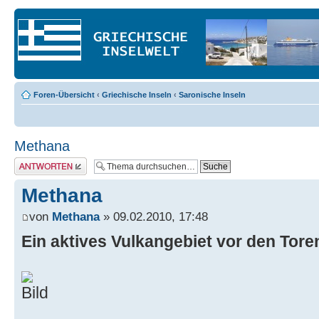
Foren-Übersicht
‹
Griechische Inseln
‹
Saronische Inseln
Methana
Antwort erstellen
Methana
von
Methana
» 09.02.2010, 17:48
Ein aktives Vulkangebiet vor den Tor