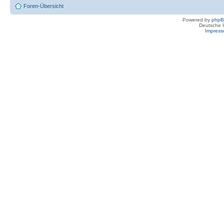
Foren-Übersicht
Powered by
php
Deutsche 
Impres