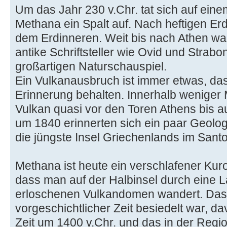
Um das Jahr 230 v.Chr. tat sich auf eine
Methana ein Spalt auf. Nach heftigen E
dem Erdinneren. Weit bis nach Athen wa
antike Schriftsteller wie Ovid und Strab
großartigen Naturschauspiel.
Ein Vulkanausbruch ist immer etwas, da
Erinnerung behalten. Innerhalb weniger
Vulkan quasi vor den Toren Athens bis a
um 1840 erinnerten sich ein paar Geolog
die jüngste Insel Griechenlands im Santo
Methana ist heute ein verschlafener Kur
dass man auf der Halbinsel durch eine 
erloschenen Vulkandomen wandert. Dass
vorgeschichtlicher Zeit besiedelt war, 
Zeit um 1400 v.Chr. und das in der Regi