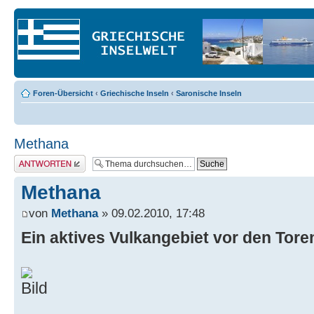
Foren-Übersicht
‹
Griechische Inseln
‹
Saronische Inseln
Methana
Antwort erstellen
Methana
von
Methana
» 09.02.2010, 17:48
Ein aktives Vulkangebiet vor den Tor