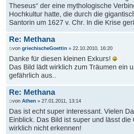
Theseus“ der eine mythologische Verbi
Hochkultur hatte, die durch die gigantis
Santorin um 1627 v. Chr. In die Krise geri
Re: Methana
von
griechischeGoettin
» 22.10.2010, 16:20
Danke für diesen kleinen Exkurs!
Das Bild lädt wirklich zum Träumen ein u
gefährlich aus..
Re: Methana
von
Athen
» 27.01.2011, 13:14
Das ist echt super interessant. Vielen Da
Einblick. Das Bild ist super und lässt di
wirklich nicht erkennen!