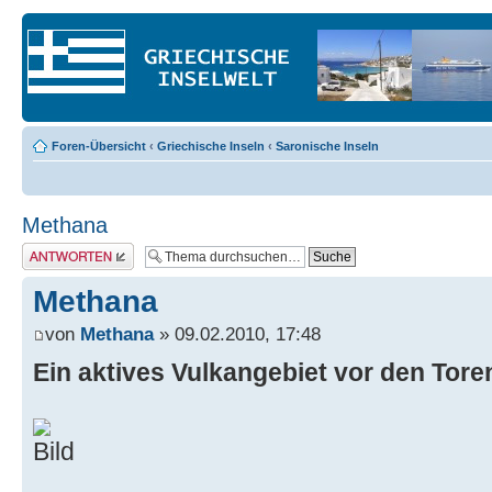
Foren-Übersicht
‹
Griechische Inseln
‹
Saronische Inseln
Methana
Antwort erstellen
Methana
von
Methana
» 09.02.2010, 17:48
Ein aktives Vulkangebiet vor den Tor