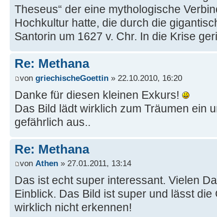
Theseus“ der eine mythologische Verbi
Hochkultur hatte, die durch die gigantis
Santorin um 1627 v. Chr. In die Krise geri
Re: Methana
von
griechischeGoettin
» 22.10.2010, 16:20
Danke für diesen kleinen Exkurs!
Das Bild lädt wirklich zum Träumen ein u
gefährlich aus..
Re: Methana
von
Athen
» 27.01.2011, 13:14
Das ist echt super interessant. Vielen Da
Einblick. Das Bild ist super und lässt di
wirklich nicht erkennen!