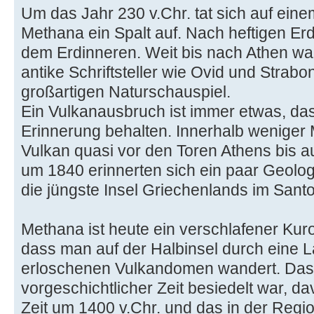
Um das Jahr 230 v.Chr. tat sich auf eine
Methana ein Spalt auf. Nach heftigen E
dem Erdinneren. Weit bis nach Athen wa
antike Schriftsteller wie Ovid und Strab
großartigen Naturschauspiel.
Ein Vulkanausbruch ist immer etwas, da
Erinnerung behalten. Innerhalb weniger
Vulkan quasi vor den Toren Athens bis a
um 1840 erinnerten sich ein paar Geolog
die jüngste Insel Griechenlands im Santo
Methana ist heute ein verschlafener Kur
dass man auf der Halbinsel durch eine 
erloschenen Vulkandomen wandert. Dass
vorgeschichtlicher Zeit besiedelt war, 
Zeit um 1400 v.Chr. und das in der Regi