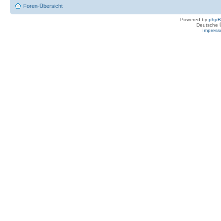
Foren-Übersicht
Powered by
php
Deutsche 
Impres