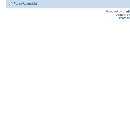
Foren-Übersicht
Powered by
php
Deutsche 
Impres