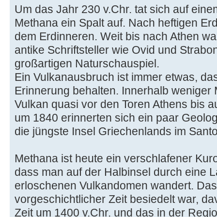
Um das Jahr 230 v.Chr. tat sich auf eine
Methana ein Spalt auf. Nach heftigen E
dem Erdinneren. Weit bis nach Athen wa
antike Schriftsteller wie Ovid und Strab
großartigen Naturschauspiel.
Ein Vulkanausbruch ist immer etwas, da
Erinnerung behalten. Innerhalb weniger
Vulkan quasi vor den Toren Athens bis a
um 1840 erinnerten sich ein paar Geolog
die jüngste Insel Griechenlands im Santo
Methana ist heute ein verschlafener Kur
dass man auf der Halbinsel durch eine 
erloschenen Vulkandomen wandert. Dass
vorgeschichtlicher Zeit besiedelt war, 
Zeit um 1400 v.Chr. und das in der Regi