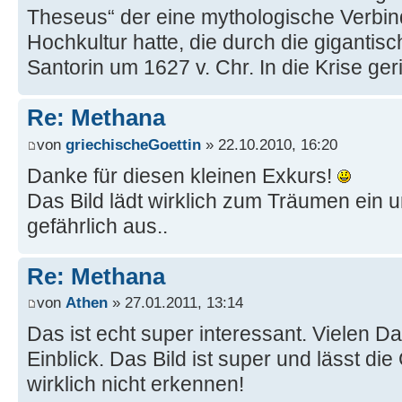
Theseus“ der eine mythologische Verbi
Hochkultur hatte, die durch die gigantis
Santorin um 1627 v. Chr. In die Krise geri
Re: Methana
von
griechischeGoettin
» 22.10.2010, 16:20
Danke für diesen kleinen Exkurs!
Das Bild lädt wirklich zum Träumen ein u
gefährlich aus..
Re: Methana
von
Athen
» 27.01.2011, 13:14
Das ist echt super interessant. Vielen Da
Einblick. Das Bild ist super und lässt di
wirklich nicht erkennen!