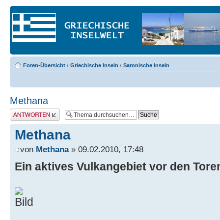
Foren-Übersicht
‹
Griechische Inseln
‹
Saronische Inseln
Methana
Antwort erstellen
Methana
von
Methana
» 09.02.2010, 17:48
Ein aktives Vulkangebiet vor den Tor