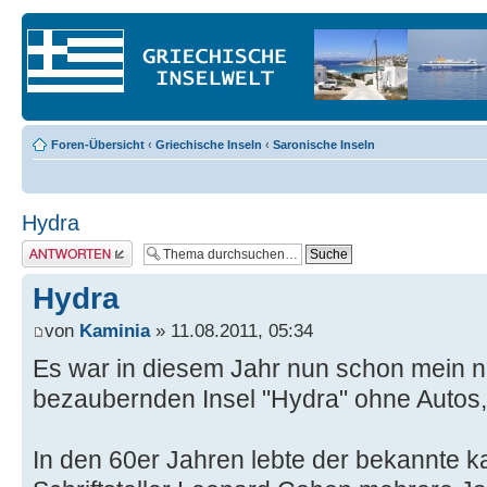
Foren-Übersicht
‹
Griechische Inseln
‹
Saronische Inseln
Hydra
Antwort erstellen
Hydra
von
Kaminia
» 11.08.2011, 05:34
Es war in diesem Jahr nun schon mein n
bezaubernden Insel "Hydra" ohne Autos,
In den 60er Jahren lebte der bekannte 