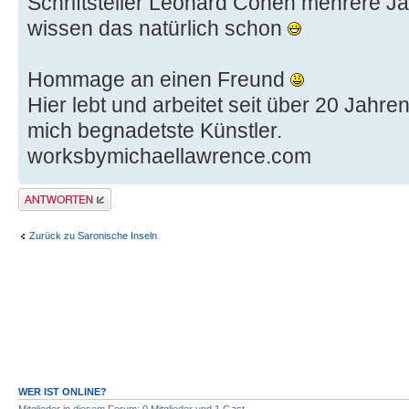
Schriftsteller Leonard Cohen mehrere J
wissen das natürlich schon
Hommage an einen Freund
Hier lebt und arbeitet seit über 20 Jahre
mich begnadetste Künstler.
worksbymichaellawrence.com
Antwort erstellen
Zurück zu Saronische Inseln
WER IST ONLINE?