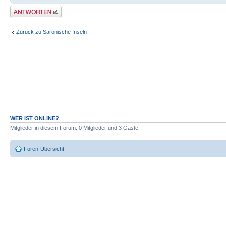
Antwort erstellen
Zurück zu Saronische Inseln
WER IST ONLINE?
Mitglieder in diesem Forum: 0 Mitglieder und 3 Gäste
Foren-Übersicht