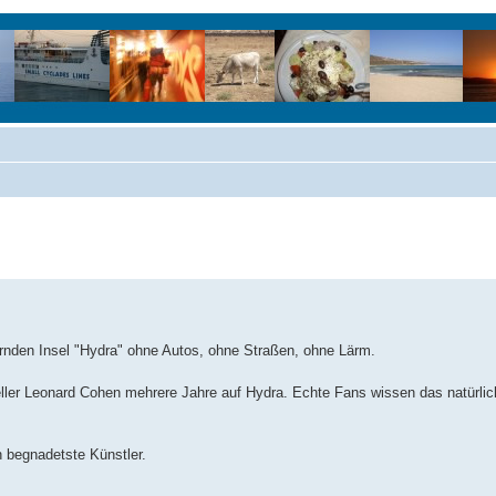
rnden Insel "Hydra" ohne Autos, ohne Straßen, ohne Lärm.
eller Leonard Cohen mehrere Jahre auf Hydra. Echte Fans wissen das natürli
h begnadetste Künstler.