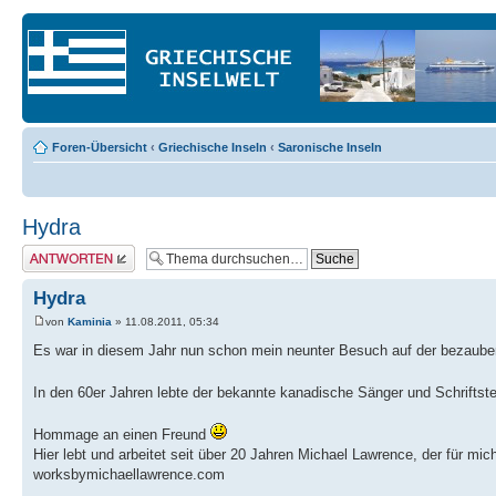
Foren-Übersicht
‹
Griechische Inseln
‹
Saronische Inseln
Hydra
Antwort erstellen
Hydra
von
Kaminia
» 11.08.2011, 05:34
Es war in diesem Jahr nun schon mein neunter Besuch auf der bezaube
In den 60er Jahren lebte der bekannte kanadische Sänger und Schriftst
Hommage an einen Freund
Hier lebt und arbeitet seit über 20 Jahren Michael Lawrence, der für mic
worksbymichaellawrence.com