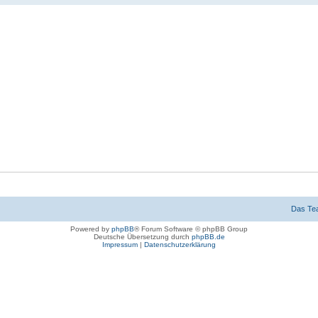
Das Te
Powered by
phpBB
® Forum Software © phpBB Group
Deutsche Übersetzung durch
phpBB.de
Impressum
|
Datenschutzerklärung