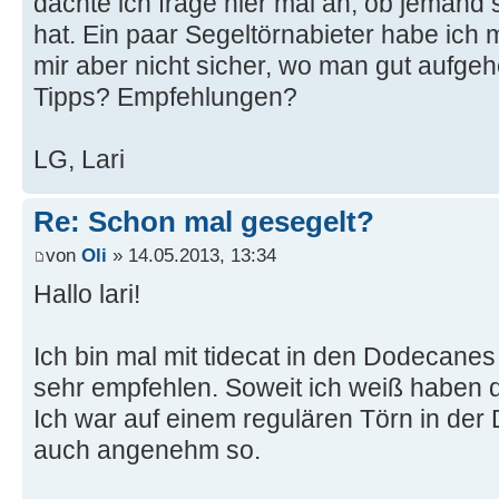
dachte ich frage hier mal an, ob jemand
hat. Ein paar Segeltörnabieter habe ich 
mir aber nicht sicher, wo man gut aufge
Tipps? Empfehlungen?
LG, Lari
Re: Schon mal gesegelt?
von
Oli
» 14.05.2013, 13:34
Hallo lari!
Ich bin mal mit tidecat in den Dodecane
sehr empfehlen. Soweit ich weiß haben d
Ich war auf einem regulären Törn in de
auch angenehm so.