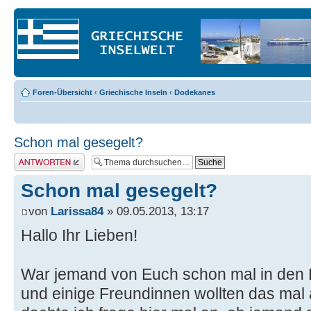
Foren-Übersicht
‹
Griechische Inseln
‹
Dodekanes
Schon mal gesegelt?
Antwort erstellen
Schon mal gesegelt?
von
Larissa84
» 09.05.2013, 13:17
Hallo Ihr Lieben!
War jemand von Euch schon mal in den
und einige Freundinnen wollten das mal