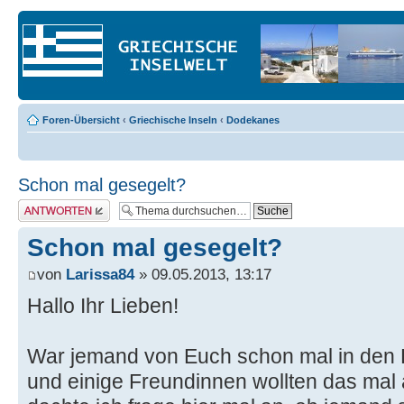
Foren-Übersicht
‹
Griechische Inseln
‹
Dodekanes
Schon mal gesegelt?
Antwort erstellen
Schon mal gesegelt?
von
Larissa84
» 09.05.2013, 13:17
Hallo Ihr Lieben!
War jemand von Euch schon mal in den
und einige Freundinnen wollten das mal