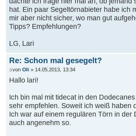
dachte ich frage hier mal an, ob jemand
hat. Ein paar Segeltörnabieter habe ich 
mir aber nicht sicher, wo man gut aufge
Tipps? Empfehlungen?
LG, Lari
Re: Schon mal gesegelt?
von
Oli
» 14.05.2013, 13:34
Hallo lari!
Ich bin mal mit tidecat in den Dodecane
sehr empfehlen. Soweit ich weiß haben d
Ich war auf einem regulären Törn in de
auch angenehm so.