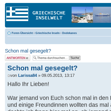
Foren-Übersicht
‹
Griechische Inseln
‹
Dodekanes
Schon mal gesegelt?
Antwort erstellen
Schon mal gesegelt?
von
Larissa84
» 09.05.2013, 13:17
Hallo Ihr Lieben!
War jemand von Euch schon mal in den
und einige Freundinnen wollten das mal