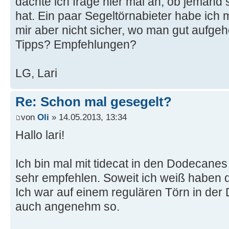
dachte ich frage hier mal an, ob jemand
hat. Ein paar Segeltörnabieter habe ich 
mir aber nicht sicher, wo man gut aufge
Tipps? Empfehlungen?
LG, Lari
Re: Schon mal gesegelt?
von
Oli
» 14.05.2013, 13:34
Hallo lari!
Ich bin mal mit tidecat in den Dodecane
sehr empfehlen. Soweit ich weiß haben d
Ich war auf einem regulären Törn in de
auch angenehm so.