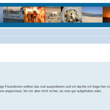
e Freundinnen wollten das mal ausprobieren und ich dachte ich frage hier m
hon angeschaut, bin mir aber nicht sicher, wo man gut aufgehoben wäre.