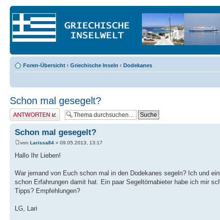
Foren-Übersicht
‹
Griechische Inseln
‹
Dodekanes
Schon mal gesegelt?
Antwort erstellen
Schon mal gesegelt?
von
Larissa84
» 09.05.2013, 13:17
Hallo Ihr Lieben!
War jemand von Euch schon mal in den Dodekanes segeln? Ich und einig
schon Erfahrungen damit hat. Ein paar Segeltörnabieter habe ich mir sc
Tipps? Empfehlungen?
LG, Lari