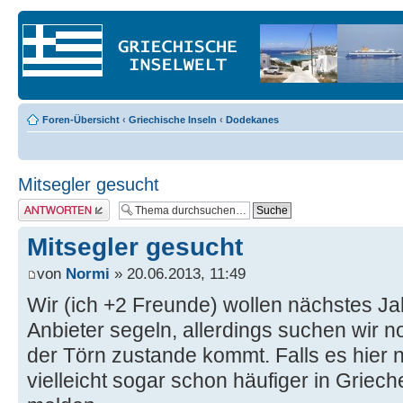
Foren-Übersicht
‹
Griechische Inseln
‹
Dodekanes
Mitsegler gesucht
Antwort erstellen
Mitsegler gesucht
von
Normi
» 20.06.2013, 11:49
Wir (ich +2 Freunde) wollen nächstes Ja
Anbieter segeln, allerdings suchen wir n
der Törn zustande kommt. Falls es hier ne
vielleicht sogar schon häufiger in Griech