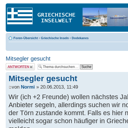
Foren-Übersicht
‹
Griechische Inseln
‹
Dodekanes
Mitsegler gesucht
Antwort erstellen
Mitsegler gesucht
von
Normi
» 20.06.2013, 11:49
Wir (ich +2 Freunde) wollen nächstes Ja
Anbieter segeln, allerdings suchen wir n
der Törn zustande kommt. Falls es hier ne
vielleicht sogar schon häufiger in Griech