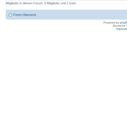
Mitglieder in diesem Forum: 0 Mitglieder und 1 Gast
Foren-Übersicht
Powered by
php
Deutsche 
Impres