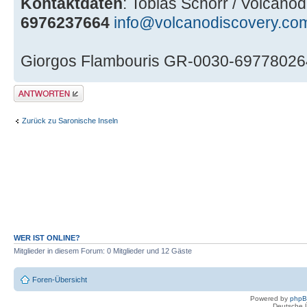
Kontaktdaten
: Tobias Schorr / Volcano
6976237664
info@volcanodiscovery.co
Giorgos Flambouris GR-0030-6977802
Antwort erstellen
Zurück zu Saronische Inseln
WER IST ONLINE?
Mitglieder in diesem Forum: 0 Mitglieder und 12 Gäste
Foren-Übersicht
Powered by
php
Deutsche 