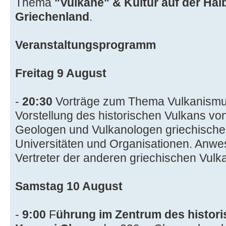
Thema
"Vulkane" & Kultur auf der Hal
Griechenland
.
Veranstaltungsprogramm
Freitag 9 August
-
20:30
Vorträge zum Thema Vulkanism
Vorstellung des historischen Vulkans v
Geologen und Vulkanologen griechische
Universitäten und Organisationen. Anw
Vertreter der anderen griechischen Vulk
Samstag 10 August
-
9:00
F
ührung im Zentrum des histor