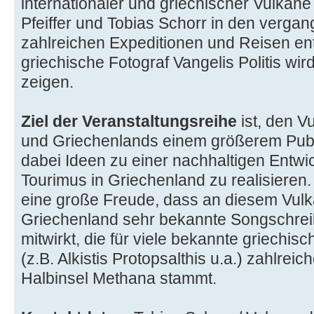
internationaler und griechischer Vulkane
Pfeiffer und Tobias Schorr in den verga
zahlreichen Expeditionen und Reisen en
griechische Fotograf Vangelis Politis wird
zeigen.
Ziel der Veranstaltungsreihe
ist, den 
und Griechenlands einem größerem Publ
dabei Ideen zu einer nachhaltigen Entw
Tourimus in Griechenland zu realisieren
eine große Freude, dass an diesem Vul
Griechenland sehr bekannte Songschrei
mitwirkt, die für viele bekannte griechi
(z.B. Alkistis Protopsalthis u.a.) zahlrei
Halbinsel Methana stammt.