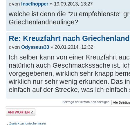
von
Inselhopper
» 19.09.2013, 13:27
welche ist denn die "zu empfehlenste" gr.
Griechenlandneulinge?
Re: Kreuzfahrt nach Griechenland
von
Odysseus33
» 20.01.2014, 12:32
Ich selber kann von einer Kreuzfahrt au
natürlich auch Geschmackssache ist. Ich
vorgegebenen, wirklich sehr knapp be
wirklich nur sehr wenig erkunden. Das ind
einfach auf der Strecke, was ich einfach
Beiträge der letzten Zeit anzeigen:
Antwort erstellen
Zurück zu Ionische Inseln