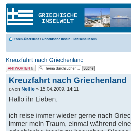
Foren-Übersicht
‹
Griechische Inseln
‹
Ionische Inseln
Kreuzfahrt nach Griechenland
Antwort erstellen
Kreuzfahrt nach Griechenland
von
Nellie
» 15.04.2009, 14:11
Hallo ihr Lieben,
ich reise immer wieder gerne nach Grie
immer mein Traum, einmal während einer