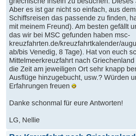
griechische Inseln zu besuchen. Dieses J
Aber es ist gar nicht so einfach, aus d
Schiffsreisen das passende zu finden, ha
mit meinem Freund). Am besten gefällt un
das wir bei MSC gefunden haben msc-
kreuzfahrten.de/kreuzfahrtkalender/augu
ab/bis Venedig, 8 Tage). Hat von euch 
Mittelmeerkreuzfahrt nach Griechenland
die Zeit am jeweiligen Ort sehr knapp b
Ausflüge hinzugebucht, usw.? Würden u
Erfahrungen freuen
Danke schonmal für eure Antworten!
LG, Nellie