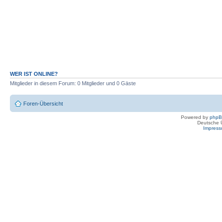
WER IST ONLINE?
Mitglieder in diesem Forum: 0 Mitglieder und 0 Gäste
Foren-Übersicht
Powered by
php
Deutsche 
Impres