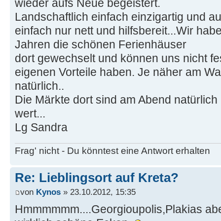
wieder aufs Neue begeistert.
Landschaftlich einfach einzigartig und 
einfach nur nett und hilfsbereit...Wir ha
Jahren die schönen Ferienhäuser
dort gewechselt und können uns nicht fes
eigenen Vorteile haben. Je näher am Was
natürlich..
Die Märkte dort sind am Abend natürlic
wert...
Lg Sandra
Frag' nicht - Du könntest eine Antwort erhalten
Re: Lieblingsort auf Kreta?
von
Kynos
» 23.10.2012, 15:35
Hmmmmmm....Georgioupolis,Plakias ab