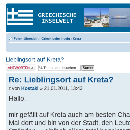
Foren-Übersicht
‹
Griechische Inseln
‹
Kreta
Lieblingsort auf Kreta?
Antwort erstellen
Re: Lieblingsort auf Kreta?
von
Kostaki
» 21.01.2011, 13:43
Hallo,
mir gefällt auf Kreta auch am besten Ch
Mal dort und bin von der Stadt, den Leu