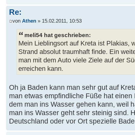
Re:
von
Athen
» 15.02.2011, 10:53
meli54 hat geschrieben:
Mein Lieblingsort auf Kreta ist Plakias, 
Strand absolut traumhaft finde. Ein weit
man mit dem Auto viele Ziele auf der Sü
erreichen kann.
Oh ja Baden kann man sehr gut auf Kre
man etwas empfindliche Füße hat einen
dem man ins Wasser gehen kann, weil hä
man ins Wasser geht sehr steinig sind. Hä
Deutschland oder vor Ort spezielle Bad