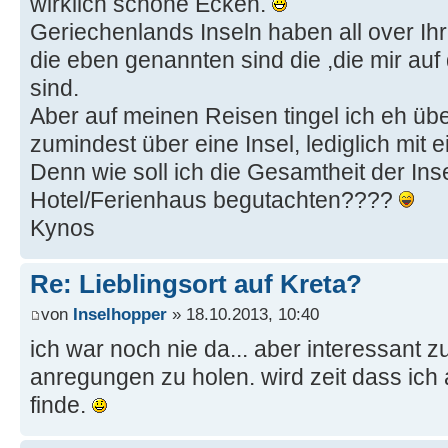
wirklich schöne Ecken.
Geriechenlands Inseln haben all over Ih
die eben genannten sind die ,die mir auf
sind.
Aber auf meinen Reisen tingel ich eh übe
zumindest über eine Insel, lediglich mit e
Denn wie soll ich die Gesamtheit der Ins
Hotel/Ferienhaus begutachten????
Kynos
Re: Lieblingsort auf Kreta?
von
Inselhopper
» 18.10.2013, 10:40
ich war noch nie da... aber interessant z
anregungen zu holen. wird zeit dass ich 
finde.