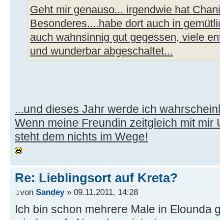
Geht mir genauso... irgendwie hat Chan
Besonderes....habe dort auch in gemütli
auch wahnsinnig gut gegessen, viele en
und wunderbar abgeschaltet...
...und dieses Jahr werde ich wahrscheinl
Wenn meine Freundin zeitgleich mit mir
steht dem nichts im Wege!
Re: Lieblingsort auf Kreta?
von
Sandey
» 09.11.2011, 14:28
Ich bin schon mehrere Male in Elounda