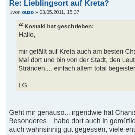
Re: Lieblingsort auf Kreta?
von
ouzo
» 03.05.2011, 15:37
Kostaki hat geschrieben:
Hallo,
mir gefällt auf Kreta auch am besten Ch
Mal dort und bin von der Stadt, den Le
Stränden.... einfach allem total begeister
LG
Geht mir genauso... irgendwie hat Chan
Besonderes....habe dort auch in gemütli
auch wahnsinnig gut gegessen, viele en