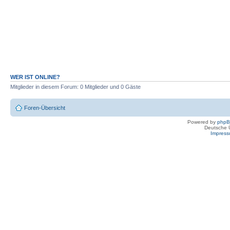
WER IST ONLINE?
Mitglieder in diesem Forum: 0 Mitglieder und 0 Gäste
Foren-Übersicht
Powered by
php
Deutsche 
Impres