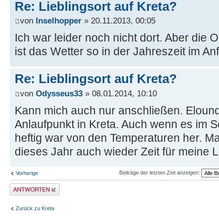
Re: Lieblingsort auf Kreta?
von
Inselhopper
» 20.11.2013, 00:05
Ich war leider noch nicht dort. Aber die O
ist das Wetter so in der Jahreszeit im A
Re: Lieblingsort auf Kreta?
von
Odysseus33
» 08.01.2014, 10:10
Kann mich auch nur anschließen. Elounda
Anlaufpunkt in Kreta. Auch wenn es im 
heftig war von den Temperaturen her. Mal 
dieses Jahr auch wieder Zeit für meine Li
Beiträge der letzten Zeit anzeigen:
Vorherige
Antwort erstellen
Zurück zu Kreta