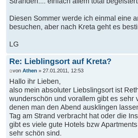
Stränden.... einfach allem total begeistert
Diesen Sommer werde ich einmal eine an
besuchen, aber nach Kreta geht es best
LG
Re: Lieblingsort auf Kreta?
von
Athen
» 27.01.2011, 12:53
Hallo ihr Lieben,
also mein absoluter Liebslingsort ist Ret
wunderschön und vorallem gibt es sehr v
denen man den Abend ausklingen lass
Tag am Strand verbracht hat oder die In
gibt es viele gute Hotels bzw Apartments 
sehr schön sind.