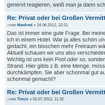
genervt reagieren, weiß man ja dann scho
Re: Privat oder bei Großen Vermi
von
Manfred
» 24.06.2012, 22:21
Das ist immer eine gute Frage. Bei mein
ich in einem Hotel. War ja alles schön u
gedacht, ein bisschen mehr Freiraum wä
Aktuell schauen wir uns also verschiede
Wichtig ist uns kein Pool oder so, sond
Strand. Hier gibts z.B. eine Menge, müs
durchkämpfen. Sie aber schonmal gut au
schonmal gemacht?
Re: Privat oder bei Großen Vermi
von
Timzz
» 02.07.2012, 11:32