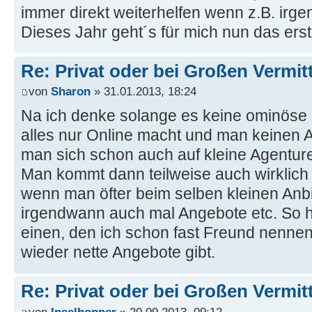
immer direkt weiterhelfen wenn z.B. irge
Dieses Jahr geht´s für mich nun das erst
Re: Privat oder bei Großen Vermi
von
Sharon
» 31.01.2013, 18:24
Na ich denke solange es keine ominöse Br
alles nur Online macht und man keinen A
man sich schon auch auf kleine Agenture
Man kommt dann teilweise auch wirklich
wenn man öfter beim selben kleinen Anb
irgendwann auch mal Angebote etc. So ha
einen, den ich schon fast Freund nennen
wieder nette Angebote gibt.
Re: Privat oder bei Großen Vermi
von
Inselhopper
» 20.09.2013, 09:12