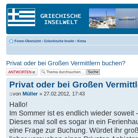
Foren-Übersicht
‹
Griechische Inseln
‹
Kreta
Privat oder bei Großen Vermittlern buchen?
Antwort erstellen
Privat oder bei Großen Vermitt
von
Müller
» 27.02.2012, 17:43
Hallo!
Im Sommer ist es endlich wieder soweit -
Dieses mal soll es sogar in ein Ferienha
eine Frage zur Buchung. Würdet ihr groß