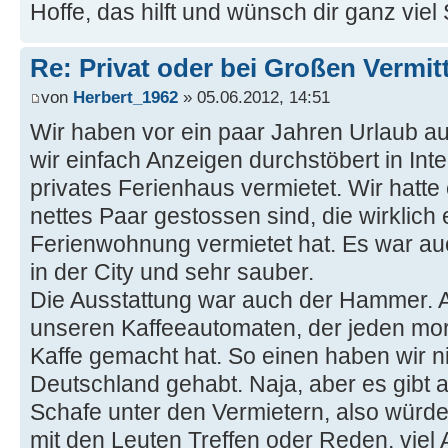
Hoffe, das hilft und wünsch dir ganz vie
Re: Privat oder bei Großen Vermi
von
Herbert_1962
» 05.06.2012, 14:51
Wir haben vor ein paar Jahren Urlaub a
wir einfach Anzeigen durchstöbert in Int
privates Ferienhaus vermietet. Wir hatte 
nettes Paar gestossen sind, die wirklich
Ferienwohnung vermietet hat. Es war auc 
in der City und sehr sauber.
Die Ausstattung war auch der Hammer. A
unseren Kaffeeautomaten, der jeden mor
Kaffe gemacht hat. So einen haben wir n
Deutschland gehabt. Naja, aber es gibt 
Schafe unter den Vermietern, also würde
mit den Leuten Treffen oder Reden, viel