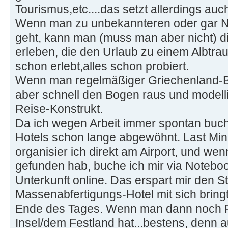
Tourismus,etc....das setzt allerdings au
Wenn man zu unbekannteren oder gar
geht, kann man (muss man aber nicht) 
erleben, die den Urlaub zu einem Albtr
schon erlebt,alles schon probiert.
Wenn man regelmäßiger Griechenland-B
aber schnell den Bogen raus und modelli
Reise-Konstrukt.
Da ich wegen Arbeit immer spontan buch
Hotels schon lange abgewöhnt. Last Minu
organisier ich direkt am Airport, und we
gefunden hab, buche ich mir via Notebo
Unterkunft online. Das erspart mir den S
Massenabfertigungs-Hotel mit sich bring
Ende des Tages. Wenn man dann noch F
Insel/dem Festland hat...bestens, denn 