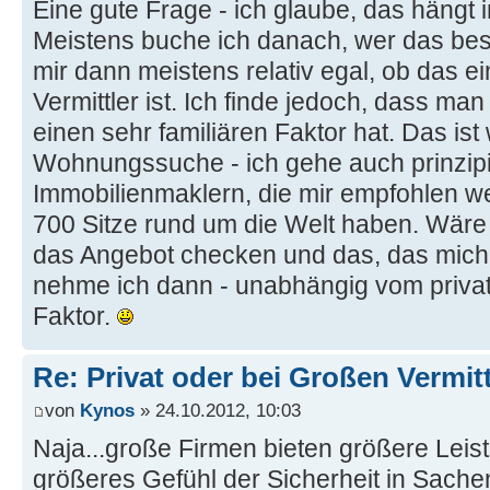
Eine gute Frage - ich glaube, das hängt
Meistens buche ich danach, wer das best
mir dann meistens relativ egal, ob das ei
Vermittler ist. Ich finde jedoch, dass man 
einen sehr familiären Faktor hat. Das ist 
Wohnungssuche - ich gehe auch prinzipie
Immobilienmaklern, die mir empfohlen we
700 Sitze rund um die Welt haben. Wäre 
das Angebot checken und das, das mich 
nehme ich dann - unabhängig vom privat
Faktor.
Re: Privat oder bei Großen Vermi
von
Kynos
» 24.10.2012, 10:03
Naja...große Firmen bieten größere Leis
größeres Gefühl der Sicherheit in Sache