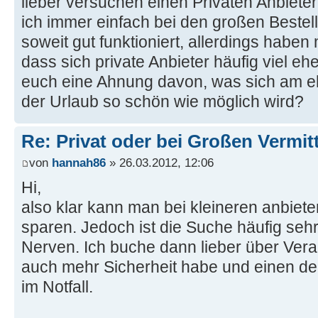
lieber versuchen einen Privaten Anbieter
ich immer einfach bei den großen Bestel
soweit gut funktioniert, allerdings haben 
dass sich private Anbieter häufig viel eh
euch eine Ahnung davon, was sich am e
der Urlaub so schön wie möglich wird?
Re: Privat oder bei Großen Vermi
von
hannah86
» 26.03.2012, 12:06
Hi,
also klar kann man bei kleineren anbie
sparen. Jedoch ist die Suche häufig seh
Nerven. Ich buche dann lieber über Vera
auch mehr Sicherheit habe und einen d
im Notfall.