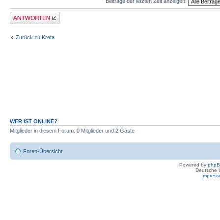
Beiträge der letzten Zeit anzeigen:
Antwort erstellen
Zurück zu Kreta
WER IST ONLINE?
Mitglieder in diesem Forum: 0 Mitglieder und 2 Gäste
Foren-Übersicht
Powered by
php
Deutsche 
Impres