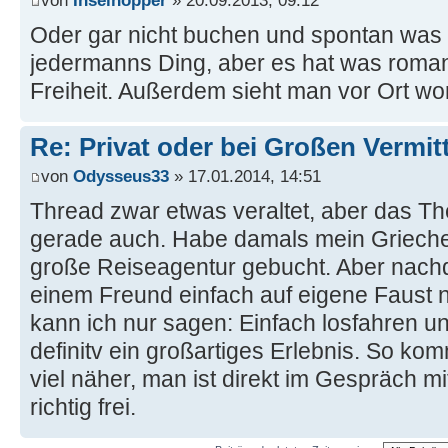
Oder gar nicht buchen und spontan was vo
jedermanns Ding, aber es hat was roma
Freiheit. Außerdem sieht man vor Ort wor
Re: Privat oder bei Großen Vermi
von
Odysseus33
» 17.01.2014, 14:51
Thread zwar etwas veraltet, aber das T
gerade auch. Habe damals mein Grieche
große Reiseagentur gebucht. Aber nachd
einem Freund einfach auf eigene Faust n
kann ich nur sagen: Einfach losfahren un
definitv ein großartiges Erlebnis. So k
viel näher, man ist direkt im Gespräch mi
richtig frei.