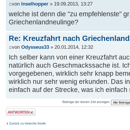
von
Inselhopper
» 19.09.2013, 13:27
welche ist denn die "zu empfehlenste" gr.
Griechenlandneulinge?
Re: Kreuzfahrt nach Griechenland
von
Odysseus33
» 20.01.2014, 12:32
Ich selber kann von einer Kreuzfahrt au
natürlich auch Geschmackssache ist. Ich
vorgegebenen, wirklich sehr knapp be
wirklich nur sehr wenig erkunden. Das ind
einfach auf der Strecke, was ich einfach
Beiträge der letzten Zeit anzeigen:
Antwort erstellen
Zurück zu Ionische Inseln