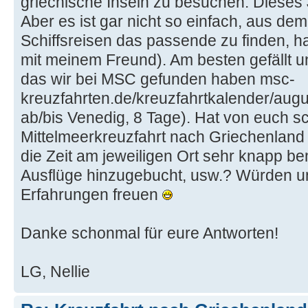
griechische Inseln zu besuchen. Dieses J
Aber es ist gar nicht so einfach, aus d
Schiffsreisen das passende zu finden, ha
mit meinem Freund). Am besten gefällt un
das wir bei MSC gefunden haben msc-
kreuzfahrten.de/kreuzfahrtkalender/augu
ab/bis Venedig, 8 Tage). Hat von euch 
Mittelmeerkreuzfahrt nach Griechenland
die Zeit am jeweiligen Ort sehr knapp b
Ausflüge hinzugebucht, usw.? Würden u
Erfahrungen freuen
Danke schonmal für eure Antworten!
LG, Nellie