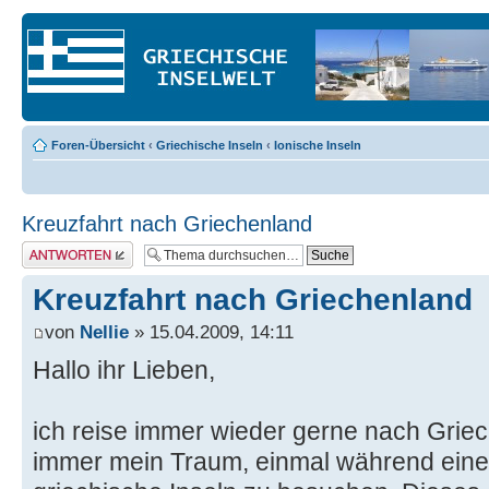
Foren-Übersicht
‹
Griechische Inseln
‹
Ionische Inseln
Kreuzfahrt nach Griechenland
Antwort erstellen
Kreuzfahrt nach Griechenland
von
Nellie
» 15.04.2009, 14:11
Hallo ihr Lieben,
ich reise immer wieder gerne nach Grie
immer mein Traum, einmal während einer