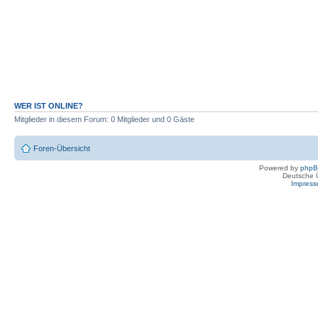
WER IST ONLINE?
Mitglieder in diesem Forum: 0 Mitglieder und 0 Gäste
Foren-Übersicht
Powered by
php
Deutsche 
Impres