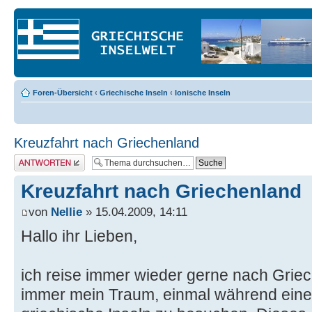
Foren-Übersicht
‹
Griechische Inseln
‹
Ionische Inseln
Kreuzfahrt nach Griechenland
Antwort erstellen
Kreuzfahrt nach Griechenland
von
Nellie
» 15.04.2009, 14:11
Hallo ihr Lieben,
ich reise immer wieder gerne nach Grie
immer mein Traum, einmal während einer