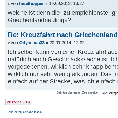
von
Inselhopper
» 19.09.2013, 13:27
welche ist denn die "zu empfehlenste" gr.
Griechenlandneulinge?
Re: Kreuzfahrt nach Griechenland
von
Odysseus33
» 20.01.2014, 12:32
Ich selber kann von einer Kreuzfahrt au
natürlich auch Geschmackssache ist. Ich
vorgegebenen, wirklich sehr knapp be
wirklich nur sehr wenig erkunden. Das ind
einfach auf der Strecke, was ich einfach
Beiträge der letzten Zeit anzeigen:
Antwort erstellen
Zurück zu Ionische Inseln