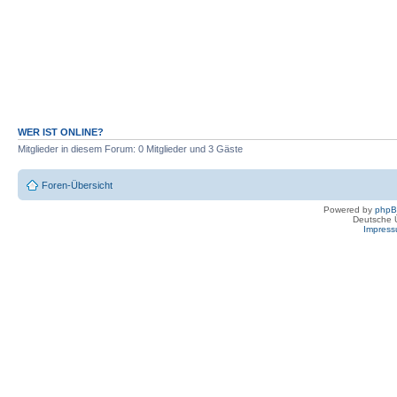
WER IST ONLINE?
Mitglieder in diesem Forum: 0 Mitglieder und 3 Gäste
Foren-Übersicht
Powered by
php
Deutsche 
Impres