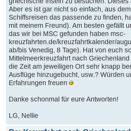
griechische Inseln zu besuchen. Dieses J
Aber es ist gar nicht so einfach, aus d
Schiffsreisen das passende zu finden, ha
mit meinem Freund). Am besten gefällt un
das wir bei MSC gefunden haben msc-
kreuzfahrten.de/kreuzfahrtkalender/augu
ab/bis Venedig, 8 Tage). Hat von euch 
Mittelmeerkreuzfahrt nach Griechenland
die Zeit am jeweiligen Ort sehr knapp b
Ausflüge hinzugebucht, usw.? Würden u
Erfahrungen freuen
Danke schonmal für eure Antworten!
LG, Nellie