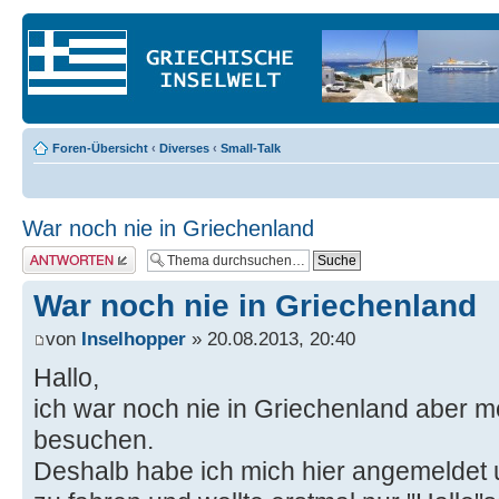
Foren-Übersicht
‹
Diverses
‹
Small-Talk
War noch nie in Griechenland
Antwort erstellen
War noch nie in Griechenland
von
Inselhopper
» 20.08.2013, 20:40
Hallo,
ich war noch nie in Griechenland aber 
besuchen.
Deshalb habe ich mich hier angemeldet 