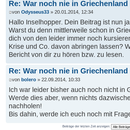
Re: War noch nie in Griechenland
von
Odysseus33
» 20.01.2014, 12:34
Hallo Inselhopper. Dein Beitrag ist nun j
Warst du denn mittlerweile schon in Gri
dich von den leider immer noch kursier
Krise und Co. davon abringen lassen? W
Bericht von dir zu hören bzw. zu lesen.
Re: War noch nie in Griechenland
von
bolero
» 22.09.2014, 10:33
Ich war leider bisher auch noch nicht in
Werde dies aber, wenn nichts dazwisch
nachholen!
Bis dahin, werde ich euch noch mit Fra
Beiträge der letzten Zeit anzeigen: