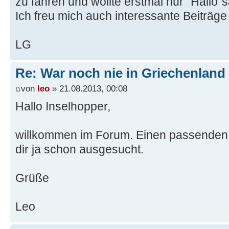
zu fahren und wollte erstmal nur "Hallo"
Ich freu mich auch interessante Beiträge
LG
Re: War noch nie in Griechenland
von
leo
» 21.08.2013, 00:08
Hallo Inselhopper,
willkommen im Forum. Einen passenden
dir ja schon ausgesucht.
Grüße
Leo