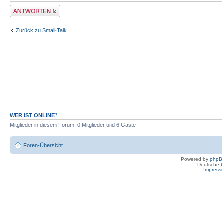
Antwort erstellen
Zurück zu Small-Talk
WER IST ONLINE?
Mitglieder in diesem Forum: 0 Mitglieder und 6 Gäste
Foren-Übersicht
Powered by
php
Deutsche 
Impres