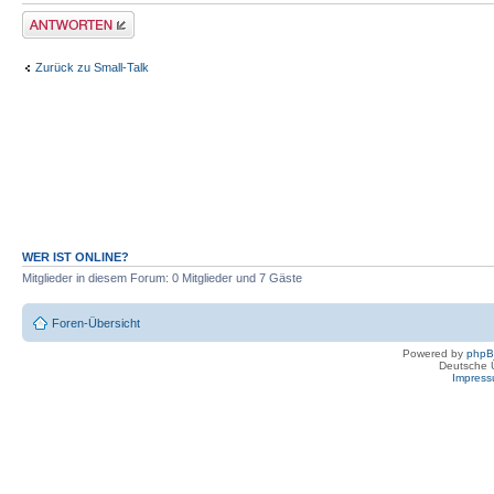
Antwort erstellen
Zurück zu Small-Talk
WER IST ONLINE?
Mitglieder in diesem Forum: 0 Mitglieder und 7 Gäste
Foren-Übersicht
Powered by
php
Deutsche 
Impres