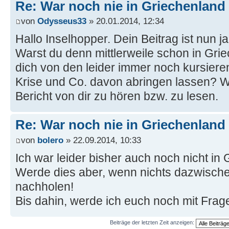
Re: War noch nie in Griechenland
von
Odysseus33
» 20.01.2014, 12:34
Hallo Inselhopper. Dein Beitrag ist nun j
Warst du denn mittlerweile schon in Gri
dich von den leider immer noch kursier
Krise und Co. davon abringen lassen? W
Bericht von dir zu hören bzw. zu lesen.
Re: War noch nie in Griechenland
von
bolero
» 22.09.2014, 10:33
Ich war leider bisher auch noch nicht in
Werde dies aber, wenn nichts dazwisch
nachholen!
Bis dahin, werde ich euch noch mit Fra
Beiträge der letzten Zeit anzeigen: