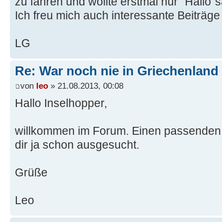
zu fahren und wollte erstmal nur "Hallo"
Ich freu mich auch interessante Beiträge
LG
Re: War noch nie in Griechenland
von
leo
» 21.08.2013, 00:08
Hallo Inselhopper,
willkommen im Forum. Einen passenden
dir ja schon ausgesucht.
Grüße
Leo