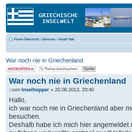
Foren-Übersicht
‹
Diverses
‹
Small-Talk
War noch nie in Griechenland
Antwort erstellen
War noch nie in Griechenland
von
Inselhopper
» 20.08.2013, 20:40
Hallo,
ich war noch nie in Griechenland aber 
besuchen.
Deshalb habe ich mich hier angemeldet 