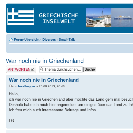
Foren-Übersicht
‹
Diverses
‹
Small-Talk
War noch nie in Griechenland
Antwort erstellen
War noch nie in Griechenland
von
Inselhopper
» 20.08.2013, 20:40
Hallo,
ich war noch nie in Griechenland aber möchte das Land gern mal besuc
Deshalb habe ich mich hier angemeldet um einiges über das Land zu fah
Ich freu mich auch interessante Beiträge und Infos.
LG