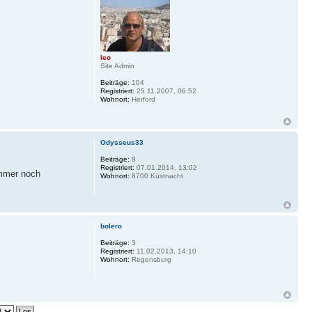
leo
Site Admin
Beiträge:
104
Registriert:
25.11.2007, 06:52
Wohnort:
Herford
Odysseus33
Beiträge:
8
Registriert:
07.01.2014, 13:02
immer noch
Wohnort:
8700 Küstnacht
bolero
Beiträge:
3
Registriert:
11.02.2013, 14:10
Wohnort:
Regensburg