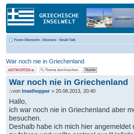
Foren-Übersicht
‹
Diverses
‹
Small-Talk
War noch nie in Griechenland
Antwort erstellen
War noch nie in Griechenland
von
Inselhopper
» 20.08.2013, 20:40
Hallo,
ich war noch nie in Griechenland aber 
besuchen.
Deshalb habe ich mich hier angemeldet 