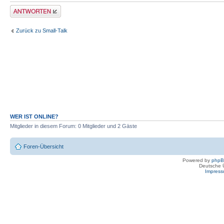
Antwort erstellen
Zurück zu Small-Talk
WER IST ONLINE?
Mitglieder in diesem Forum: 0 Mitglieder und 2 Gäste
Foren-Übersicht
Powered by
php
Deutsche 
Impres