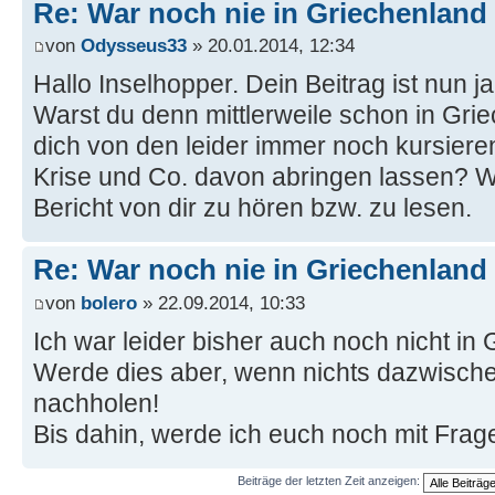
Re: War noch nie in Griechenland
von
Odysseus33
» 20.01.2014, 12:34
Hallo Inselhopper. Dein Beitrag ist nun j
Warst du denn mittlerweile schon in Gri
dich von den leider immer noch kursier
Krise und Co. davon abringen lassen? W
Bericht von dir zu hören bzw. zu lesen.
Re: War noch nie in Griechenland
von
bolero
» 22.09.2014, 10:33
Ich war leider bisher auch noch nicht in
Werde dies aber, wenn nichts dazwisch
nachholen!
Bis dahin, werde ich euch noch mit Fra
Beiträge der letzten Zeit anzeigen: