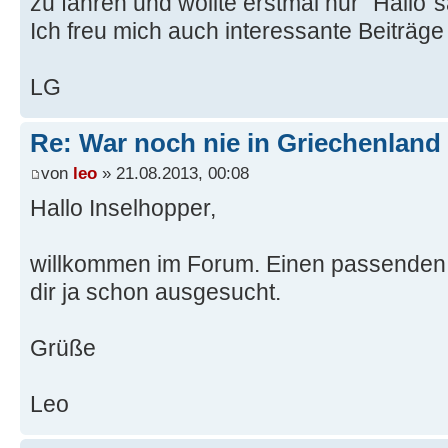
zu fahren und wollte erstmal nur "Hallo"
Ich freu mich auch interessante Beiträge
LG
Re: War noch nie in Griechenland
von
leo
» 21.08.2013, 00:08
Hallo Inselhopper,
willkommen im Forum. Einen passenden
dir ja schon ausgesucht.
Grüße
Leo