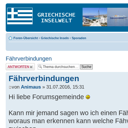
Foren-Übersicht
‹
Griechische Inseln
‹
Sporaden
Fährverbindungen
Antwort erstellen
Fährverbindungen
von
Animaus
» 31.07.2016, 15:31
Hi liebe Forumsgemeinde
Kann mir jemand sagen wo ich einen Fäh
woraus man erkennen kann welche Fähv