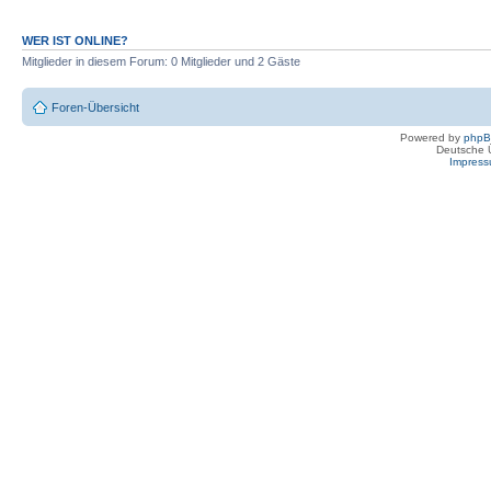
WER IST ONLINE?
Mitglieder in diesem Forum: 0 Mitglieder und 2 Gäste
Foren-Übersicht
Powered by
php
Deutsche 
Impres